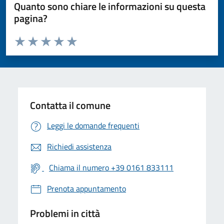
Quanto sono chiare le informazioni su questa
pagina?
Valuta da 1 a 5 stelle la pagina
Valuta 1 stelle su 5
Valuta 2 stelle su 5
Valuta 3 stelle su 5
Valuta 4 stelle su 5
Valuta 5 stelle su 5
Contatta il comune
Leggi le domande frequenti
Richiedi assistenza
Chiama il numero +39 0161 833111
Prenota appuntamento
Problemi in città