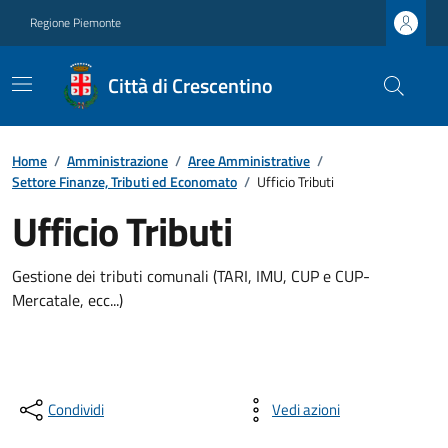
Regione Piemonte
Città di Crescentino
Home
/
Amministrazione
/
Aree Amministrative
/
Settore Finanze, Tributi ed Economato
/
Ufficio Tributi
Ufficio Tributi
Gestione dei tributi comunali (TARI, IMU, CUP e CUP-
Mercatale, ecc...)
Condividi
Vedi azioni