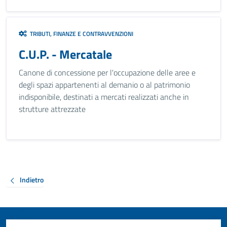
TRIBUTI, FINANZE E CONTRAVVENZIONI
C.U.P. - Mercatale
Canone di concessione per l'occupazione delle aree e
degli spazi appartenenti al demanio o al patrimonio
indisponibile, destinati a mercati realizzati anche in
strutture attrezzate
Indietro