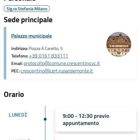
Sig.ra Stefania Milano
Sede principale
Palazzo municipale
Indirizzo:
Piazza A.Caretto, 5
+39 0161 833111
Telefono:
protocollo@comune.crescentino.vc.it
Email:
crescentino@cert.ruparpiemonte.it
PEC:
Orario
LUNEDÌ
9:00 - 12:30 previo
appuntamento