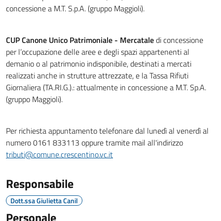
concessione a M.T. S.p.A. (gruppo Maggioli).
CUP Canone Unico Patrimoniale - Mercatale
di concessione
per l’occupazione delle aree e degli spazi appartenenti al
demanio o al patrimonio indisponibile, destinati a mercati
realizzati anche in strutture attrezzate, e la Tassa Rifiuti
Giornaliera (TA.RI.G.).: attualmente in concessione a M.T. Sp.A.
(gruppo Maggioli).
Per richiesta appuntamento telefonare dal lunedì al venerdì al
numero 0161 833113 oppure tramite mail all'indirizzo
tributi@comune.crescentino.vc.it
Responsabile
Dott.ssa Giulietta Canil
Personale