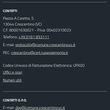
CONTATTI
Piazza A.Caretto, 5
13044 Crescentino (VC)
C.F. 80001630021 - P.Iva: 00402310023
Telefono:
+39 0161 833111
E-mail:
PEC:
Codice Univoco di Fatturazione Elettronica: UFKIJO
Uffici e orari
Numeri utili
CONTATTI D.P.O.
E-mail: