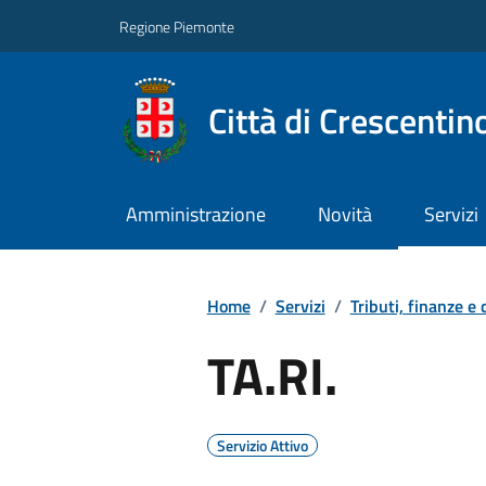
Regione Piemonte
Città di Crescentin
Amministrazione
Novità
Servizi
Home
/
Servizi
/
Tributi, finanze e
TA.RI.
Servizio Attivo