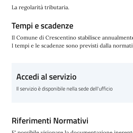
La regolarità tributaria.
Tempi e scadenze
Il Comune di Crescentino stabilisce annualmente
I tempi e le scadenze sono previsti dalla normati
Accedi al servizio
Il servizio è disponibile nella sede dell'ufficio
Riferimenti Normativi
E' possibile visionare la documentazione inerent