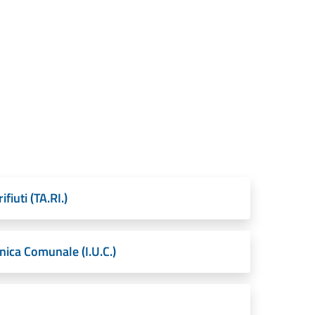
fiuti (TA.RI.)
nica Comunale (I.U.C.)