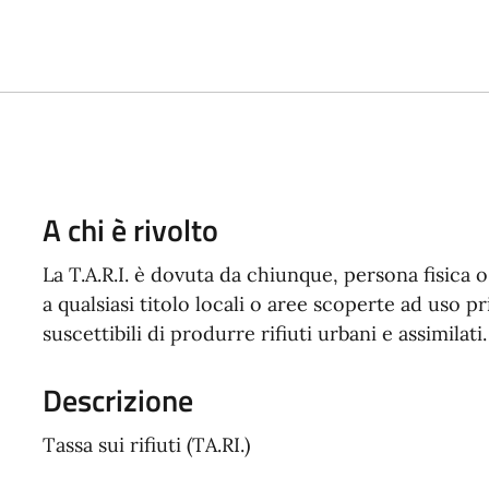
A chi è rivolto
La T.A.R.I. è dovuta da chiunque, persona fisica 
a qualsiasi titolo locali o aree scoperte ad uso pr
suscettibili di produrre rifiuti urbani e assimilati.
Descrizione
Tassa sui rifiuti (TA.RI.)