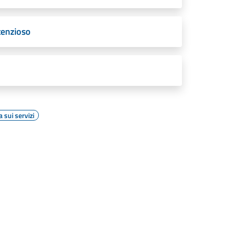
tenzioso
 sui servizi