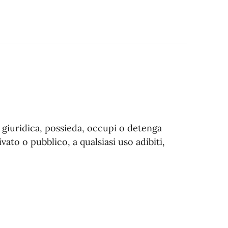
o giuridica, possieda, occupi o detenga
ivato o pubblico, a qualsiasi uso adibiti,