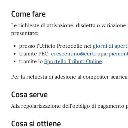
Come fare
Le richieste di attivazione, disdetta o variazion
presentate:
presso l'Ufficio Protocollo nei
giorni di aper
tramite PEC:
crescentino@cert.ruparpiemont
tramite lo
Sportello Tributi Online
.
Per la richiesta di adesione al composter scarica
Cosa serve
Alla regolarizzazione dell'obbligo di pagamento p
Cosa si ottiene