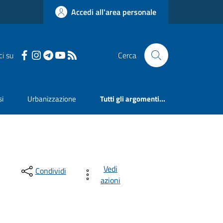
Accedi all'area personale
ci su
Cerca
si
Urbanizzazione
Tutti gli argomenti...
Vedi
Condividi
azioni