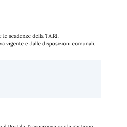
 le scadenze della TA.RI.
va vigente e dalle disposizioni comunali.
e il Portale Trasparenza per la gestione