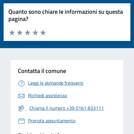
Quanto sono chiare le informazioni su questa
pagina?
Valuta da 1 a 5 stelle la pagina
Valuta 1 stelle su 5
Valuta 2 stelle su 5
Valuta 3 stelle su 5
Valuta 4 stelle su 5
Valuta 5 stelle su 5
Contatta il comune
Leggi le domande frequenti
Richiedi assistenza
Chiama il numero +39 0161 833111
Prenota appuntamento