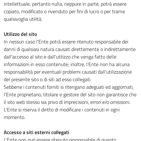
intellettuale; pertanto nulla, neppure in parte, potrà essere
copiato, modificato o rivenduto per fini di lucro o per trarne
qualsivoglia utilità.
Utilizzo del sito
In nessun caso l'Ente potrà essere ritenuto responsabile dei
danni di qualsiasi natura causati direttamente o indirettamente
dall'accesso al sito e dall'utilizzo che venga fatto delle
informazioni in esso contenute; inoltre, l'Ente non ha alcuna
responsabilità per eventuali problemi causati dall'utilizzazione
del presente sito o di siti ad esso collegati.
Sebbene i contenuti forniti si ritengano adeguati ed aggiornati,
l'Ente proprietario, titolare e gestore del sito non garantisce che
il sito web stesso sia privo di imprecisioni, errori e/o omissioni.
L'Ente si riserva il diritto di modificare i contenuti in ogni
momento.
Accesso a siti esterni collegati
L'Ente non può essere ritenuto responsabile di quanto