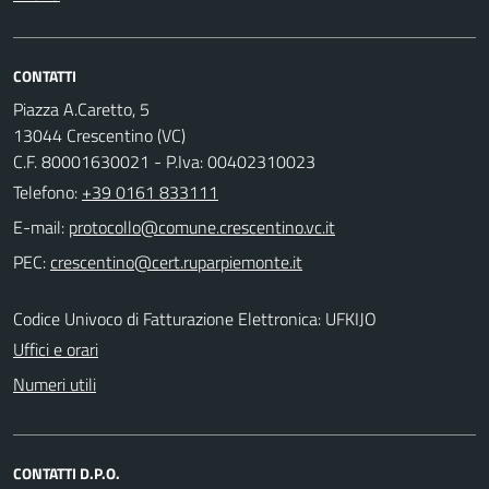
CONTATTI
Piazza A.Caretto, 5
13044 Crescentino (VC)
C.F. 80001630021 - P.Iva: 00402310023
Telefono:
+39 0161 833111
E-mail:
PEC:
Codice Univoco di Fatturazione Elettronica: UFKIJO
Uffici e orari
Numeri utili
CONTATTI D.P.O.