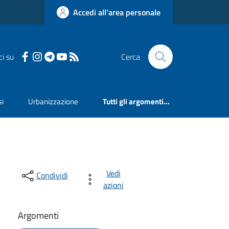
Accedi all'area personale
ci su
Cerca
si
Urbanizzazione
Tutti gli argomenti...
Vedi
Condividi
azioni
Argomenti