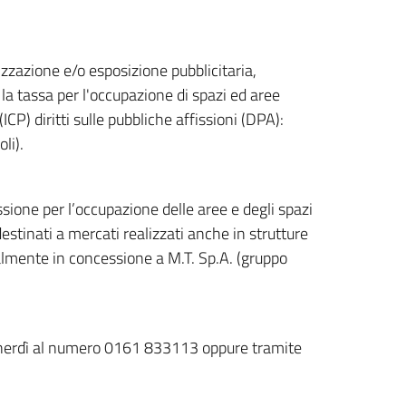
zzazione e/o esposizione pubblicitaria,
la tassa per l'occupazione di spazi ed aree
CP) diritti sulle pubbliche affissioni (DPA):
li).
sione per l’occupazione delle aree e degli spazi
estinati a mercati realizzati anche in strutture
tualmente in concessione a M.T. Sp.A. (gruppo
venerdì al numero 0161 833113 oppure tramite