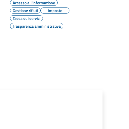
Accesso all'informazione
Gestione rifiuti
Imposte
Tassa sui servizi
Trasparenza amministrativa