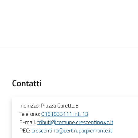
Contatti
Indirizzo:
Piazza Caretto,5
Telefono:
0161833111 int. 13
E-mail:
tributi@comune.crescentino.vc.it
PEC:
crescentino@cert.ruparpiemonte.it