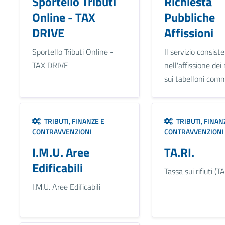
Sportello Tributi
Richiesta
Online - TAX
Pubbliche
DRIVE
Affissioni
Sportello Tributi Online -
Il servizio consiste
TAX DRIVE
nell'affissione dei
sui tabelloni comm
TRIBUTI, FINANZE E
TRIBUTI, FINAN
CONTRAVVENZIONI
CONTRAVVENZIONI
I.M.U. Aree
TA.RI.
Edificabili
Tassa sui rifiuti (TA
I.M.U. Aree Edificabili