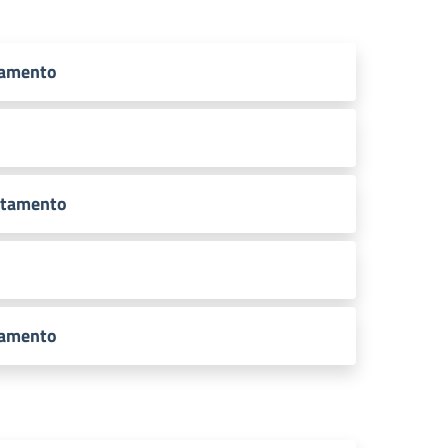
tamento
ntamento
tamento