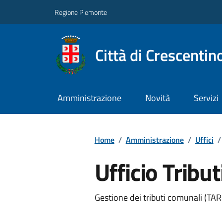
Regione Piemonte
Città di Crescentin
Amministrazione
Novità
Servizi
Home
/
Amministrazione
/
Uffici
/
Ufficio Tribut
Gestione dei tributi comunali (TAR