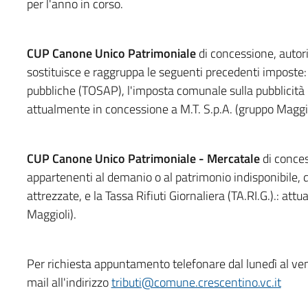
per l'anno in corso.
CUP Canone Unico Patrimoniale
di concessione, autori
sostituisce e raggruppa le seguenti precedenti imposte: 
pubbliche (TOSAP), l'imposta comunale sulla pubblicità (I
attualmente in concessione a M.T. S.p.A. (gruppo Maggio
CUP Canone Unico Patrimoniale - Mercatale
di conces
appartenenti al demanio o al patrimonio indisponibile, d
attrezzate, e la Tassa Rifiuti Giornaliera (TA.RI.G.).: at
Maggioli).
Per richiesta appuntamento telefonare dal lunedì al 
mail all'indirizzo
tributi@comune.crescentino.vc.it