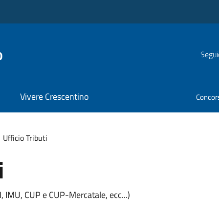
o
Segui
Vivere Crescentino
Concor
Ufficio Tributi
i
I, IMU, CUP e CUP-Mercatale, ecc...)