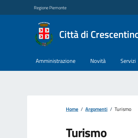
Regione Piemonte
Città di Crescentin
Amministrazione
Novità
Servizi
Home
/
Argomenti
/
Turismo
Turismo