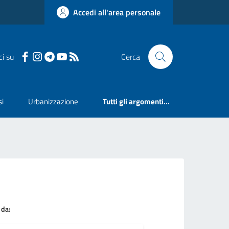
Accedi all'area personale
ci su
Cerca
si
Urbanizzazione
Tutti gli argomenti...
 da: