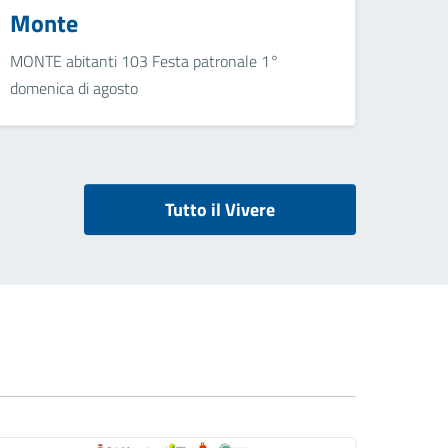
Monte
MONTE abitanti 103 Festa patronale 1°
domenica di agosto
Tutto il Vivere