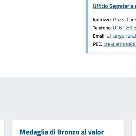
Ufficio Segreteria 
Indirizzo:
Piazza Care
0161.83.
Telefono:
affarigenera
Email:
crescentino@c
PEC:
Medaglia di Bronzo al valor