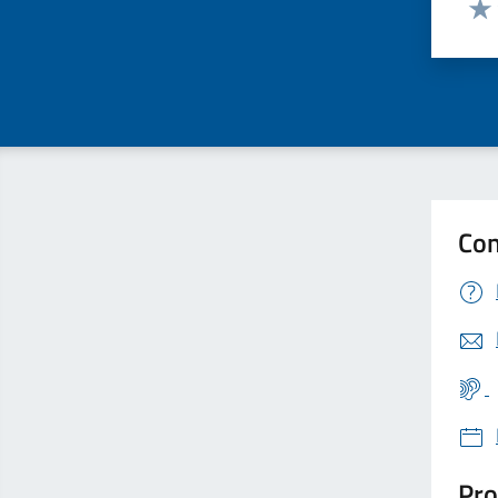
Valu
Con
Pro