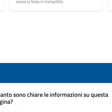
vivere la festa in tranquillità.
anto sono chiare le informazioni su questa
gina?
a da 1 a 5 stelle la pagina