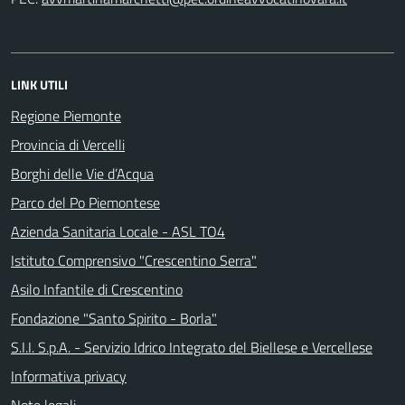
LINK UTILI
Regione Piemonte
Provincia di Vercelli
Borghi delle Vie d’Acqua
Parco del Po Piemontese
Azienda Sanitaria Locale - ASL TO4
Istituto Comprensivo "Crescentino Serra"
Asilo Infantile di Crescentino
Fondazione "Santo Spirito - Borla"
S.I.I. S.p.A. - Servizio Idrico Integrato del Biellese e Vercellese
Informativa privacy
Note legali