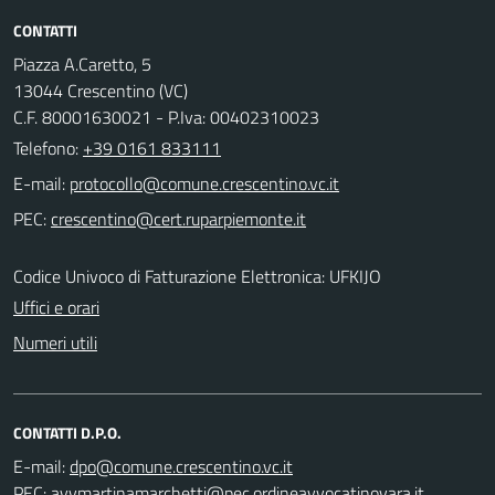
CONTATTI
Piazza A.Caretto, 5
13044 Crescentino (VC)
C.F. 80001630021 - P.Iva: 00402310023
Telefono:
+39 0161 833111
E-mail:
PEC:
Codice Univoco di Fatturazione Elettronica: UFKIJO
Uffici e orari
Numeri utili
CONTATTI D.P.O.
E-mail:
PEC: