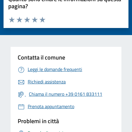
pagina?
Valuta da 1 a 5 stelle la pagina
Valuta 1 stelle su 5
Valuta 2 stelle su 5
Valuta 3 stelle su 5
Valuta 4 stelle su 5
Valuta 5 stelle su 5
Contatta il comune
Leggi le domande frequenti
Richiedi assistenza
Chiama il numero +39 0161 833111
Prenota appuntamento
Problemi in città