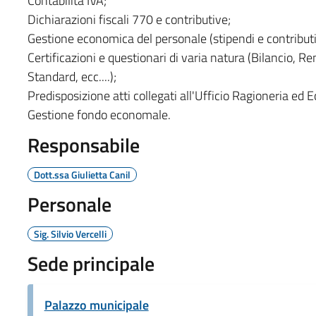
Contabilità IVA;
Dichiarazioni fiscali 770 e contributive;
Gestione economica del personale (stipendi e contributi
Certificazioni e questionari di varia natura (Bilancio, R
Standard, ecc....);
Predisposizione atti collegati all'Ufficio Ragioneria ed
Gestione fondo economale.
Responsabile
Dott.ssa Giulietta Canil
Personale
Sig. Silvio Vercelli
Sede principale
Palazzo municipale