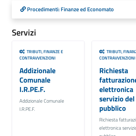
Procedimenti: Finanze ed Economato
Servizi
TRIBUTI, FINANZE E
TRIBUTI, FINAN
CONTRAVVENZIONI
CONTRAVVENZIONI
Addizionale
Richiesta
Comunale
fatturazion
I.R.PE.F.
elettronica
servizio del
Addizionale Comunale
pubblico
I.R.PE.F.
Richiesta fatturaz
elettronica servizi
pubblico