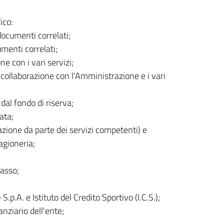
ico:
documenti correlati;
menti correlati;
e con i vari servizi;
 collaborazione con l'Amministrazione e i vari
 dal fondo di riserva;
ata;
tazione da parte dei servizi competenti) e
Ragioneria;
casso;
.p.A. e Istituto del Credito Sportivo (I.C.S.);
nziario dell'ente;