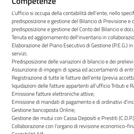
Competenze
L'ufficio si occupa della contabilità dell’ente, nello specif
predisposizione e gestione del Bilancio di Previsione e 
predisposizione e gestione del Conto del Bilancio e docu
Tenuta ed aggiornamento dell'inventario in collaborazion
Elaborazione del Piano Esecutivo di Gestione (P.E.G.) in
servizi;
Predisposizione delle variazioni di bilancio e dei prelievi
Assunzione di impegni di spesa ed accertamenti di entr
Registrazione di tutte le fatture dell'ente (previa accet
liquidazioni delle fatture appartenti all'ufficio Tributi e 
Emissione fatture elettroniche attive;
Emissione di mandati di pagamento e di ordinativi d’in
Gestione bancoposta Online;
Gestione dei mutui con Cassa Depositi e Prestiti (C.D.P.) S
Collaborazione con l'organo di revisione economico-fina