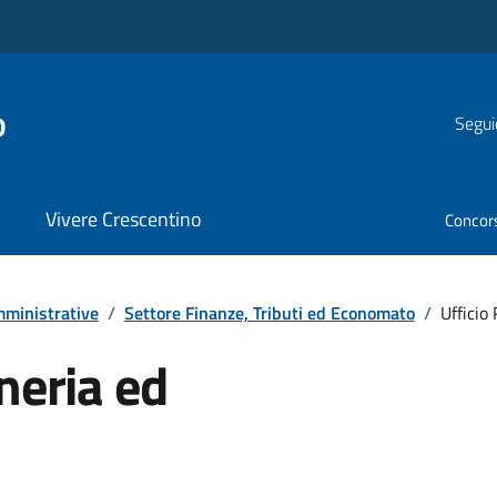
o
Segui
Vivere Crescentino
Concor
ministrative
/
Settore Finanze, Tributi ed Economato
/
Ufficio
neria ed