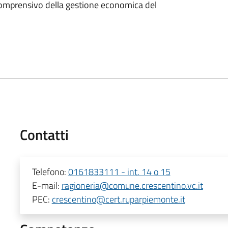
comprensivo della gestione economica del
Contatti
Telefono:
0161833111 - int. 14 o 15
E-mail:
ragioneria@comune.crescentino.vc.it
PEC:
crescentino@cert.ruparpiemonte.it