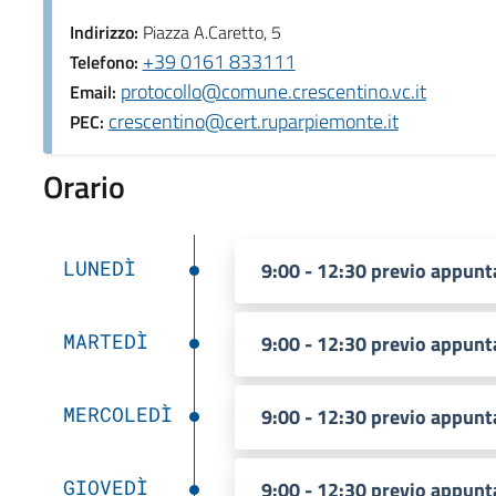
Indirizzo:
Piazza A.Caretto, 5
+39 0161 833111
Telefono:
protocollo@comune.crescentino.vc.it
Email:
crescentino@cert.ruparpiemonte.it
PEC:
Orario
LUNEDÌ
9:00 - 12:30 previo appun
MARTEDÌ
9:00 - 12:30 previo appun
MERCOLEDÌ
9:00 - 12:30 previo appun
GIOVEDÌ
9:00 - 12:30 previo appun