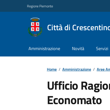
Regione Piemonte
Città di Crescentin
Amministrazione
Novità
Servizi
Home
/
Amministrazione
/
Aree Am
Ufficio Ragio
Economato