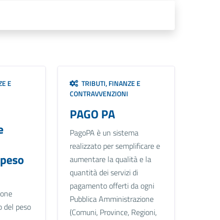
ZE E
TRIBUTI, FINANZE E
CONTRAVVENZIONI
PAGO PA
e
PagoPA è un sistema
realizzato per semplificare e
 peso
aumentare la qualità e la
quantità dei servizi di
pagamento offerti da ogni
ione
Pubblica Amministrazione
o del peso
(Comuni, Province, Regioni,