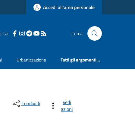
Accedi all'area personale
ci su
Cerca
si
Urbanizzazione
Tutti gli argomenti...
Vedi
Condividi
azioni