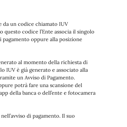
e da un codice chiamato IUV
o questo codice l’Ente associa il singolo
 di pagamento oppure alla posizione
enerato al momento della richiesta di
o IUV è già generato e associato alla
e tramite un Avviso di Pagamento.
ppure potrà fare una scansione del
 app della banca o dell’ente e fotocamera
 nell’avviso di pagamento. Il suo