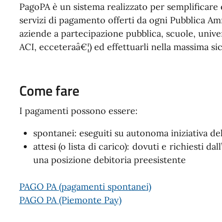
PagoPA è un sistema realizzato per semplificare e
servizi di pagamento offerti da ogni Pubblica A
aziende a partecipazione pubblica, scuole, univer
ACI, ecceteraâ€¦) ed effettuarli nella massima si
Come fare
I pagamenti possono essere:
spontanei: eseguiti su autonoma iniziativa del
attesi (o lista di carico): dovuti e richiesti d
una posizione debitoria preesistente
PAGO PA (pagamenti spontanei)
PAGO PA (Piemonte Pay)