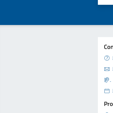
Con
Pro