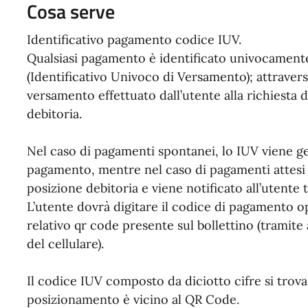
Cosa serve
Identificativo pagamento codice IUV.
Qualsiasi pagamento è identificato univocament
(Identificativo Univoco di Versamento); attravers
versamento effettuato dall’utente alla richiesta
debitoria.
Nel caso di pagamenti spontanei, lo IUV viene g
pagamento, mentre nel caso di pagamenti attesi l
posizione debitoria e viene notificato all’utent
L’utente dovrà digitare il codice di pagamento o
relativo qr code presente sul bollettino (tramite
del cellulare).
Il codice IUV composto da diciotto cifre si trova
posizionamento è vicino al QR Code.