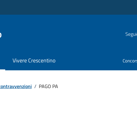
o
Segui
Vivere Crescentino
Concor
 contravvenzioni
/
PAGO PA