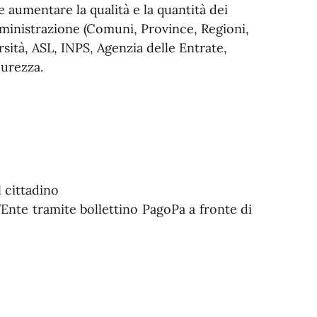
 aumentare la qualità e la quantità dei
mministrazione (Comuni, Province, Regioni,
sità, ASL, INPS, Agenzia delle Entrate,
curezza.
 cittadino
all’Ente tramite bollettino PagoPa a fronte di