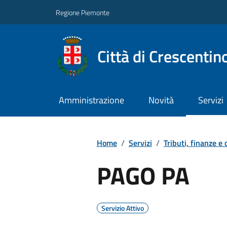
Regione Piemonte
Città di Crescentin
Amministrazione
Novità
Servizi
Home
/
Servizi
/
Tributi, finanze e
PAGO PA
Servizio Attivo