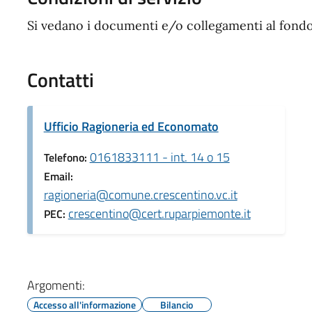
Si vedano i documenti e/o collegamenti al fondo
Contatti
Ufficio Ragioneria ed Economato
0161833111 - int. 14 o 15
Telefono:
Email:
ragioneria@comune.crescentino.vc.it
crescentino@cert.ruparpiemonte.it
PEC:
Argomenti:
Accesso all'informazione
Bilancio