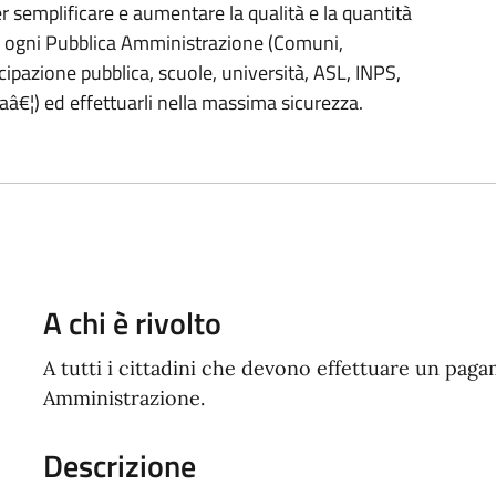
 semplificare e aumentare la qualità e la quantità
da ogni Pubblica Amministrazione (Comuni,
cipazione pubblica, scuole, università, ASL, INPS,
aâ€¦) ed effettuarli nella massima sicurezza.
A chi è rivolto
A tutti i cittadini che devono effettuare un paga
Amministrazione.
Descrizione