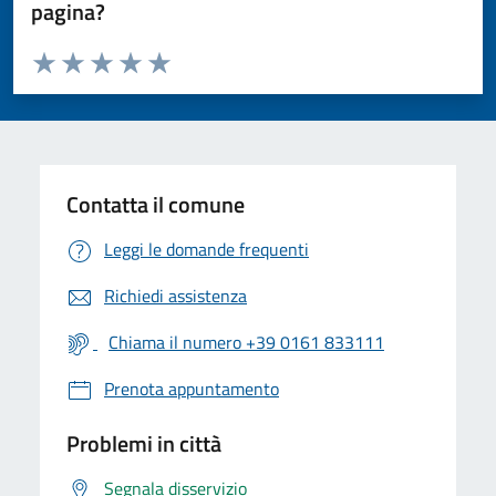
pagina?
Valuta da 1 a 5 stelle la pagina
Valuta 1 stelle su 5
Valuta 2 stelle su 5
Valuta 3 stelle su 5
Valuta 4 stelle su 5
Valuta 5 stelle su 5
Contatta il comune
Leggi le domande frequenti
Richiedi assistenza
Chiama il numero +39 0161 833111
Prenota appuntamento
Problemi in città
Segnala disservizio