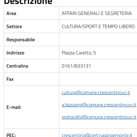
Descrizione
Area
AFFARI GENERALI E SEGRETERIA
Settore
CULTURA/SPORT E TEMPO LIBERO
Responsabile
Indirizzo
Piazza Caretto, 5
Centralino
0161/833131
Fax
cultura@comune.crescentino.vc.it
a.bazzano@comune.crescentino.vc.it
E-mail:
protocollo@comune.crescentino.vc.it
PEC:
crescentino@cert.ruparpiemonte.it