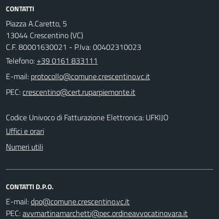
CONTATTI
Piazza A.Caretto, 5
13044 Crescentino (VC)
C.F. 80001630021 - P.Iva: 00402310023
Telefono:
+39 0161 833111
E-mail:
PEC:
Codice Univoco di Fatturazione Elettronica: UFKIJO
Uffici e orari
Numeri utili
CONTATTI D.P.O.
E-mail:
PEC: