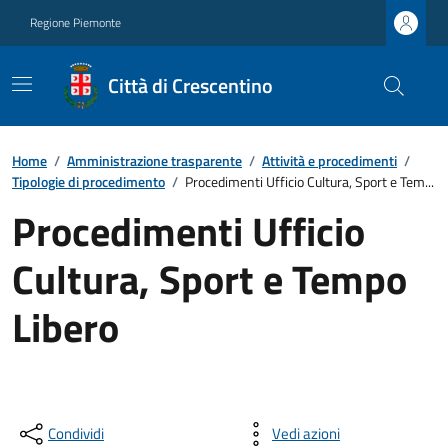
Regione Piemonte
Città di Crescentino
Home
/
Amministrazione trasparente
/
Attività e procedimenti
/
Tipologie di procedimento
/
Procedimenti Ufficio Cultura, Sport e Tem...
Procedimenti Ufficio
Cultura, Sport e Tempo
Libero
Condividi
Vedi azioni