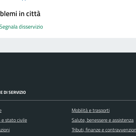
blemi in città
Segnala disservizio
E DI SERVIZIO
e
Mobilità e trasporti
e stato civile
Salute, benessere e assistenza
zioni
Tributi, finanze e contravvenzion