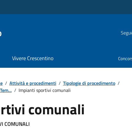
o
Segui
Vivere Crescentino
Concor
te
/
Attività e procedimenti
/
Tipologie di procedimento
/
Tem...
/
Impianti sportivi comunali
rtivi comunali
VI COMUNALI