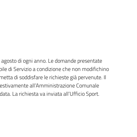
15 agosto di ogni anno. Le domande presentate
ile di Servizio a condizione che non modifichino
tta di soddisfare le richieste già pervenute. Il
mpestivamente all’Amministrazione Comunale
a. La richiesta va inviata all’Ufficio Sport.