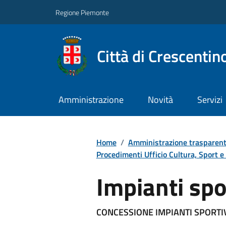
Regione Piemonte
Città di Crescentin
Amministrazione
Novità
Servizi
Home
/
Amministrazione trasparen
Procedimenti Ufficio Cultura, Sport e 
Impianti spo
CONCESSIONE IMPIANTI SPORTI