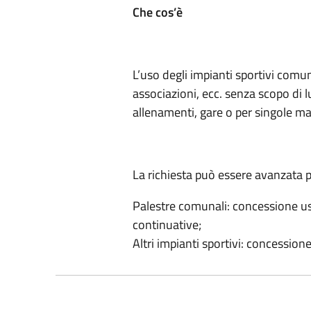
Che cos’è
L’uso degli impianti sportivi comun
associazioni, ecc. senza scopo di l
allenamenti, gare o per singole ma
La richiesta può essere avanzata p
Palestre comunali: concessione uso
continuative;
Altri impianti sportivi: concessione