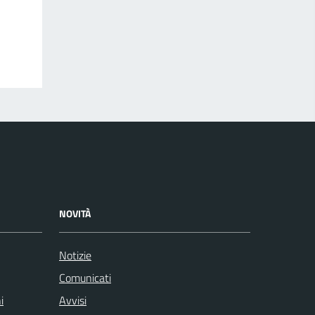
NOVITÀ
Notizie
Comunicati
i
Avvisi