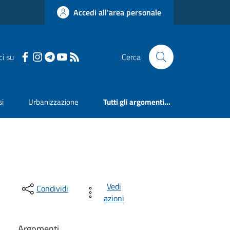
Accedi all'area personale
ci su
Cerca
si
Urbanizzazione
Tutti gli argomenti...
Vedi
Condividi
azioni
Argomenti