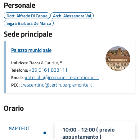
Personale
Dott. Alfredo Di Capua
Arch. Alessandra Vai
Sig.ra Barbara De Marco
Sede principale
Palazzo municipale
Indirizzo:
Piazza A.Caretto, 5
+39 0161 833111
Telefono:
protocollo@comune.crescentino.vc.it
Email:
crescentino@cert.ruparpiemonte.it
PEC:
Orario
MARTEDÌ
10:00 - 12:00 ( previo
appuntamento )