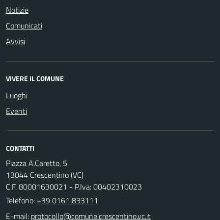
Notizie
Comunicati
Avvisi
VIVERE IL COMUNE
Luoghi
Eventi
CONTATTI
Piazza A.Caretto, 5
13044 Crescentino (VC)
C.F. 80001630021 - P.Iva: 00402310023
Telefono:
+39 0161 833111
E-mail: