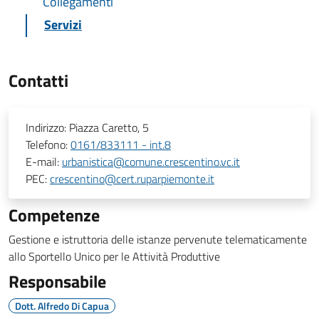
Collegamenti
Servizi
Contatti
Indirizzo:
Piazza Caretto, 5
Telefono:
0161/833111 - int.8
E-mail:
urbanistica@comune.crescentino.vc.it
PEC:
crescentino@cert.ruparpiemonte.it
Competenze
Gestione e istruttoria delle istanze pervenute telematicamente
allo Sportello Unico per le Attività Produttive
Responsabile
Dott. Alfredo Di Capua