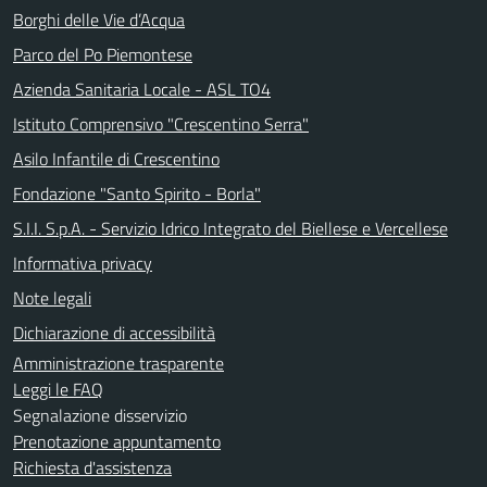
Borghi delle Vie d’Acqua
Parco del Po Piemontese
Azienda Sanitaria Locale - ASL TO4
Istituto Comprensivo "Crescentino Serra"
Asilo Infantile di Crescentino
Fondazione "Santo Spirito - Borla"
S.I.I. S.p.A. - Servizio Idrico Integrato del Biellese e Vercellese
Informativa privacy
Note legali
Dichiarazione di accessibilità
Amministrazione trasparente
Leggi le FAQ
Segnalazione disservizio
Prenotazione appuntamento
Richiesta d'assistenza