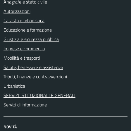
Anagrafe e stato civile
Autorizzazioni
Catasto e urbanistica
Educazione e formazione
Giustizia e sicurezza pubblica
Imprese e commercio
Mobilità e trasporti
Salute, benessere e assistenza
Tributi, finanze e contravvenzioni
Urbanistica
SERVIZI ISTITUZIONALI E GENERALI
Servizi di informazione
NOVITÀ