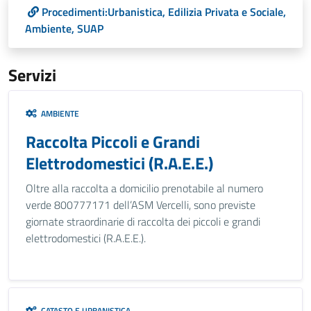
Procedimenti:Urbanistica, Edilizia Privata e Sociale,
Ambiente, SUAP
Servizi
AMBIENTE
Raccolta Piccoli e Grandi
Elettrodomestici (R.A.E.E.)
Oltre alla raccolta a domicilio prenotabile al numero
verde 800777171 dell’ASM Vercelli, sono previste
giornate straordinarie di raccolta dei piccoli e grandi
elettrodomestici (R.A.E.E.).
CATASTO E URBANISTICA