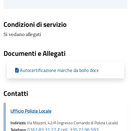
Condizioni di servizio
Si vedano allegati
Documenti e Allegati
Autocertificazione marche da bollo docx
Contatti
Ufficio Polizia Locale
Indirizzo:
Via Mazzini, 42/A (ingresso Comando di Polizia Locale)
0161.83.31.27 // cell. 335.72.96.593
Telefono: