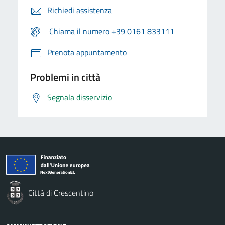
Richiedi assistenza
Chiama il numero +39 0161 833111
Prenota appuntamento
Problemi in città
Segnala disservizio
Città di Crescentino