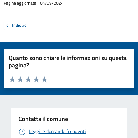
Pagina aggiornata il 04/09/2024
Indietro
Quanto sono chiare le informazioni su questa
pagina?
Valuta da 1 a 5 stelle la pagina
Valuta 1 stelle su 5
Valuta 2 stelle su 5
Valuta 3 stelle su 5
Valuta 4 stelle su 5
Valuta 5 stelle su 5
Contatta il comune
Leggi le domande frequenti