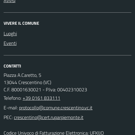
Avvisi
VIVERE IL COMUNE
Luoghi
Eventi
CONTATTI
Piazza A.Caretto, 5
13044 Crescentino (VC)
C.F. 80001630021 - P.Iva: 00402310023
Telefono:
+39 0161 833111
E-mail:
PEC:
Codice Univoco di Fatturazione Elettronica: UFKIJO