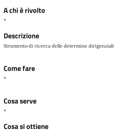
A chi è rivolto
*
Descrizione
Strumento di ricerca delle determine dirigenziali
Come fare
*
Cosa serve
*
Cosa si ottiene