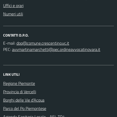
Uffici e orari
Numeri utili
CONTATTI D.P.O.
E-mail:
PEC:
LINK UTILI
Regione Piemonte
Provincia di Vercelli
Borghi delle Vie d’Acqua
Parco del Po Piemontese
Azienda Sanitaria Locale - ASL TO4