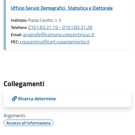
Ufficio Servizi Demografici, Statistica e Elettorale
Indirizzo:
Piazza Caretto, n. 5
0161.83.31.19 - 0161.83.31.28
Telefono:
anagrafe@comune.crescentino.vc.it
Email:
crescentino@cert.ruparpiemonte.it
PEC:
Collegamenti
Ricerca determine
Argomenti:
Accesso all'informazione