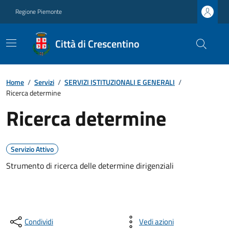
Regione Piemonte
Città di Crescentino
Home
/
Servizi
/
SERVIZI ISTITUZIONALI E GENERALI
/
Ricerca determine
Ricerca determine
Servizio Attivo
Strumento di ricerca delle determine dirigenziali
Condividi
Vedi azioni