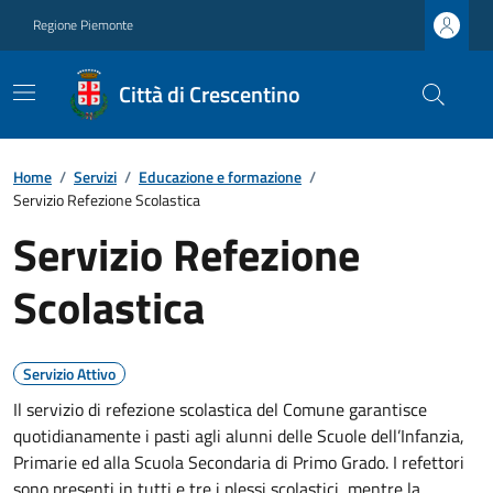
Regione Piemonte
Città di Crescentino
Home
/
Servizi
/
Educazione e formazione
/
Servizio Refezione Scolastica
Servizio Refezione
Scolastica
Servizio Attivo
Il servizio di refezione scolastica del Comune garantisce
quotidianamente i pasti agli alunni delle Scuole dell’Infanzia,
Primarie ed alla Scuola Secondaria di Primo Grado. I refettori
sono presenti in tutti e tre i plessi scolastici, mentre la