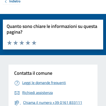
Indietro
Quanto sono chiare le informazioni su questa
pagina?
Valuta da 1 a 5 stelle la pagina
Valuta 1 stelle su 5
Valuta 2 stelle su 5
Valuta 3 stelle su 5
Valuta 4 stelle su 5
Valuta 5 stelle su 5
Contatta il comune
Leggi le domande frequenti
Richiedi assistenza
Chiama il numero +39 0161 833111