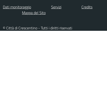
Dati monitoraggio
Servizi
Credits
Mappa del Sito
© Città di Crescentino - Tutti i diritti riservati