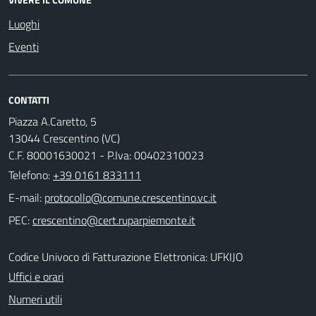
Luoghi
Eventi
CONTATTI
Piazza A.Caretto, 5
13044 Crescentino (VC)
C.F. 80001630021 - P.Iva: 00402310023
Telefono:
+39 0161 833111
E-mail:
PEC:
Codice Univoco di Fatturazione Elettronica: UFKIJO
Uffici e orari
Numeri utili