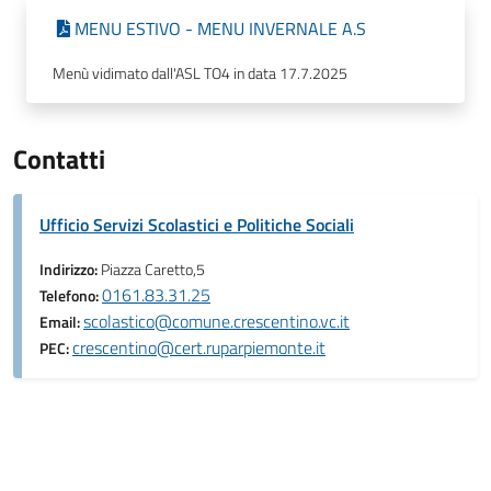
MENU ESTIVO - MENU INVERNALE A.S
Menù vidimato dall'ASL TO4 in data 17.7.2025
Contatti
Ufficio Servizi Scolastici e Politiche Sociali
Indirizzo:
Piazza Caretto,5
0161.83.31.25
Telefono:
scolastico@comune.crescentino.vc.it
Email:
crescentino@cert.ruparpiemonte.it
PEC: