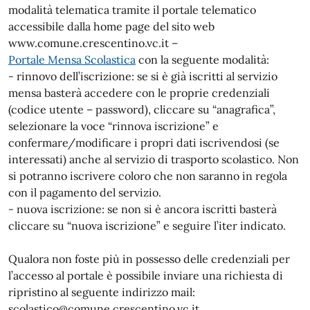
modalità telematica tramite il portale telematico
accessibile dalla home page del sito web
www.comune.crescentino.vc.it –
Portale Mensa Scolastica
con la seguente modalità:
- rinnovo dell’iscrizione: se si è già iscritti al servizio
mensa basterà accedere con le proprie credenziali
(codice utente – password), cliccare su “anagrafica”,
selezionare la voce “rinnova iscrizione” e
confermare/modificare i propri dati iscrivendosi (se
interessati) anche al servizio di trasporto scolastico. Non
si potranno iscrivere coloro che non saranno in regola
con il pagamento del servizio.
- nuova iscrizione: se non si è ancora iscritti basterà
cliccare su “nuova iscrizione” e seguire l’iter indicato.
Qualora non foste più in possesso delle credenziali per
l’accesso al portale è possibile inviare una richiesta di
ripristino al seguente indirizzo mail:
scolastico@comune.crescentino.vc.it