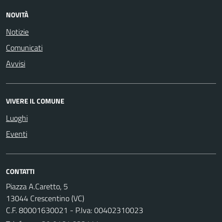
NOVITÀ
Notizie
Comunicati
Avvisi
VIVERE IL COMUNE
Luoghi
Eventi
CONTATTI
Piazza A.Caretto, 5
13044 Crescentino (VC)
C.F. 80001630021 - P.Iva: 00402310023