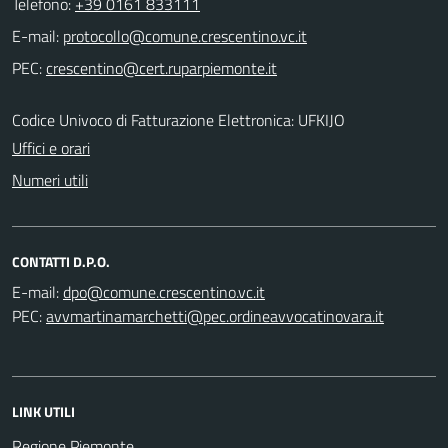
Telefono:
+39 0161 833111
E-mail:
PEC:
Codice Univoco di Fatturazione Elettronica: UFKIJO
Uffici e orari
Numeri utili
CONTATTI D.P.O.
E-mail:
PEC:
LINK UTILI
Regione Piemonte