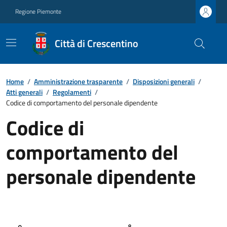
Regione Piemonte
Città di Crescentino
Home
/
Amministrazione trasparente
/
Disposizioni generali
/
Atti generali
/
Regolamenti
/
Codice di comportamento del personale dipendente
Codice di
comportamento del
personale dipendente