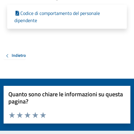
Codice di comportamento del personale
dipendente
Indietro
Quanto sono chiare le informazioni su questa
pagina?
Valuta da 1 a 5 stelle la pagina
Valuta 1 stelle su 5
Valuta 2 stelle su 5
Valuta 3 stelle su 5
Valuta 4 stelle su 5
Valuta 5 stelle su 5