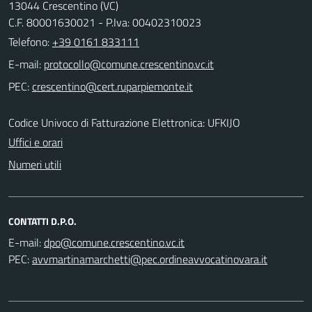
13044 Crescentino (VC)
C.F. 80001630021 - P.Iva: 00402310023
Telefono:
+39 0161 833111
E-mail:
PEC:
Codice Univoco di Fatturazione Elettronica: UFKIJO
Uffici e orari
Numeri utili
CONTATTI D.P.O.
E-mail:
PEC: