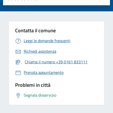
Valuta 1 stelle su 5
Valuta 2 stelle su 5
Valuta 3 stelle su 5
Valuta 4 stelle su 5
Valuta 5 stelle su 5
Contatta il comune
Leggi le domande frequenti
Richiedi assistenza
Chiama il numero +39 0161 833111
Prenota appuntamento
Problemi in città
Segnala disservizio