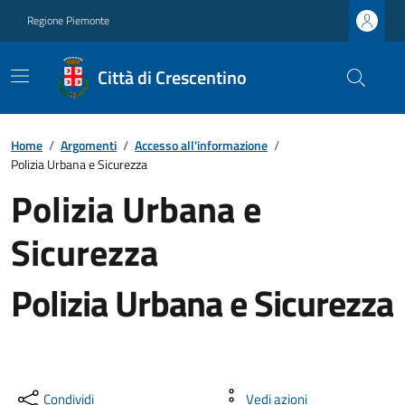
Regione Piemonte
Città di Crescentino
Home
/
Argomenti
/
Accesso all'informazione
/
Polizia Urbana e Sicurezza
Polizia Urbana e
Sicurezza
Polizia Urbana e Sicurezza
Condividi
Vedi azioni