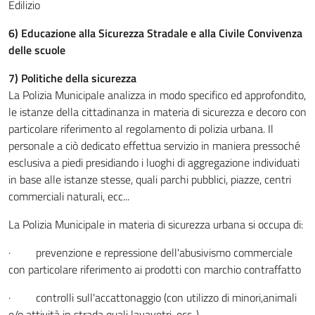
Edilizio
6) Educazione alla Sicurezza Stradale e alla Civile Convivenza
delle scuole
7) Politiche della sicurezza
La Polizia Municipale analizza in modo specifico ed approfondito,
le istanze della cittadinanza in materia di sicurezza e decoro con
particolare riferimento al regolamento di polizia urbana. Il
personale a ciò dedicato effettua servizio in maniera pressoché
esclusiva a piedi presidiando i luoghi di aggregazione individuati
in base alle istanze stesse, quali parchi pubblici, piazze, centri
commerciali naturali, ecc...
La Polizia Municipale in materia di sicurezza urbana si occupa di:
· prevenzione e repressione dell'abusivismo commerciale
con particolare riferimento ai prodotti con marchio contraffatto
· controlli sull'accattonaggio (con utilizzo di minori,animali
e/o attività in strada quali lavavetri, ecc..)