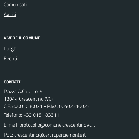
Comunicati
Avvisi
VIVERE IL COMUNE
Luoghi
Eventi
CONTATTI
Piazza A.Caretto, 5
13044 Crescentino (VC)
C.F. 80001630021 - P.Iva: 00402310023
Telefono:
+39 0161 833111
E-mail:
PEC: