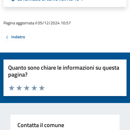
Pagina aggiornata il 05/12/2024 10:57
Indietro
Quanto sono chiare le informazioni su questa
pagina?
Valuta da 1 a 5 stelle la pagina
Valuta 1 stelle su 5
Valuta 2 stelle su 5
Valuta 3 stelle su 5
Valuta 4 stelle su 5
Valuta 5 stelle su 5
Contatta il comune