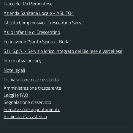
Parco del Po Piemontese
Azienda Sanitaria Locale - ASL TO4
Istituto Comprensivo "Crescentino Serra"
Asilo Infantile di Crescentino
Fondazione "Santo Spirito - Borla"
S.I.I. S.p.A. - Servizio Idrico Integrato del Biellese e Vercellese
Informativa privacy
Note legali
Dichiarazione di accessibilità
Amministrazione trasparente
Leggi le FAQ
Segnalazione disservizio
Prenotazione appuntamento
Richiesta d'assistenza