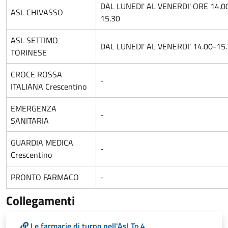
DAL LUNEDI' AL VENERDI' ORE 14.0
ASL CHIVASSO
15.30
ASL SETTIMO
DAL LUNEDI' AL VENERDI' 14.00-15
TORINESE
CROCE ROSSA
-
ITALIANA Crescentino
EMERGENZA
-
SANITARIA
GUARDIA MEDICA
-
Crescentino
PRONTO FARMACO
-
Collegamenti
Le farmacie di turno nell'Asl To 4