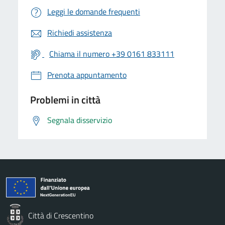
Leggi le domande frequenti
Richiedi assistenza
Chiama il numero +39 0161 833111
Prenota appuntamento
Problemi in città
Segnala disservizio
Città di Crescentino