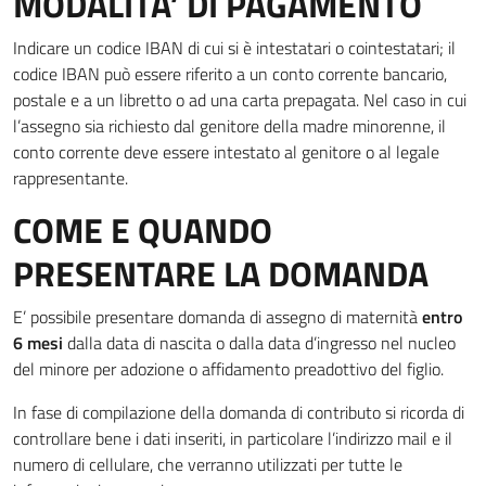
MODALITA’ DI PAGAMENTO
Indicare un codice IBAN di cui si è intestatari o cointestatari; il
codice IBAN può essere riferito a un conto corrente bancario,
postale e a un libretto o ad una carta prepagata. Nel caso in cui
l’assegno sia richiesto dal genitore della madre minorenne, il
conto corrente deve essere intestato al genitore o al legale
rappresentante.
COME E QUANDO
PRESENTARE LA DOMANDA
E’ possibile presentare domanda di assegno di maternità
entro
6 mesi
dalla data di nascita o dalla data d’ingresso nel nucleo
del minore per adozione o affidamento preadottivo del figlio.
In fase di compilazione della domanda di contributo si ricorda di
controllare bene i dati inseriti, in particolare l’indirizzo mail e il
numero di cellulare, che verranno utilizzati per tutte le