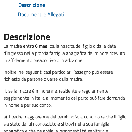
Descrizione
Documenti e Allegati
Descrizione
La madre
entro 6 mesi
dalla nascita del figlio o dalla data
d’ingresso nella propria famiglia anagrafica del minore ricevuto
in affidamento preadottivo o in adozione.
Inoltre, nei seguenti casi particolari l’assegno può essere
richiesto da persone diverse dalla madre:
1. se la madre è minorenne, residente e regolarmente
soggiornante in Italia al momento del parto può fare domanda
in nome e per suo conto:
a) il padre maggiorenne del bambino/a, a condizione che il figlio
sia stato da lui riconosciuto e si trovi nella sua famiglia
anagrafica e che ne abbia la responsabilità genitoriale;