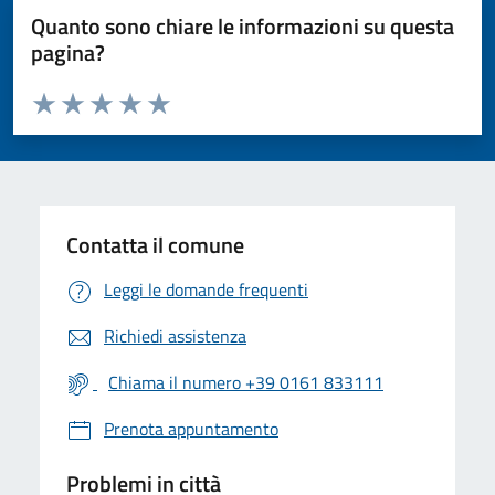
Quanto sono chiare le informazioni su questa
pagina?
Valuta da 1 a 5 stelle la pagina
Valuta 1 stelle su 5
Valuta 2 stelle su 5
Valuta 3 stelle su 5
Valuta 4 stelle su 5
Valuta 5 stelle su 5
Contatta il comune
Leggi le domande frequenti
Richiedi assistenza
Chiama il numero +39 0161 833111
Prenota appuntamento
Problemi in città