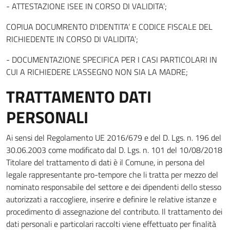
- ATTESTAZIONE ISEE IN CORSO DI VALIDITA’;
COPIUA DOCUMRENTO D’IDENTITA’ E CODICE FISCALE DEL
RICHIEDENTE IN CORSO DI VALIDITA’;
- DOCUMENTAZIONE SPECIFICA PER I CASI PARTICOLARI IN
CUI A RICHIEDERE L’ASSEGNO NON SIA LA MADRE;
TRATTAMENTO DATI
PERSONALI
Ai sensi del Regolamento UE 2016/679 e del D. Lgs. n. 196 del
30.06.2003 come modificato dal D. Lgs. n. 101 del 10/08/2018
Titolare del trattamento di dati è il Comune, in persona del
legale rappresentante pro-tempore che li tratta per mezzo del
nominato responsabile del settore e dei dipendenti dello stesso
autorizzati a raccogliere, inserire e definire le relative istanze e
procedimento di assegnazione del contributo. Il trattamento dei
dati personali e particolari raccolti viene effettuato per finalità