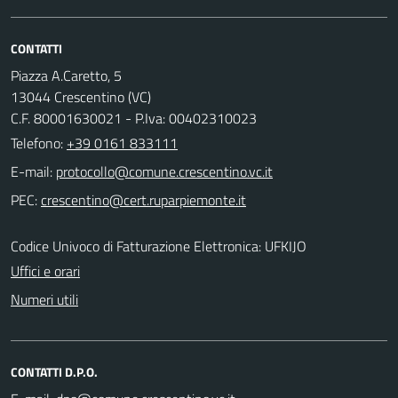
CONTATTI
Piazza A.Caretto, 5
13044 Crescentino (VC)
C.F. 80001630021 - P.Iva: 00402310023
Telefono:
+39 0161 833111
E-mail:
PEC:
Codice Univoco di Fatturazione Elettronica: UFKIJO
Uffici e orari
Numeri utili
CONTATTI D.P.O.