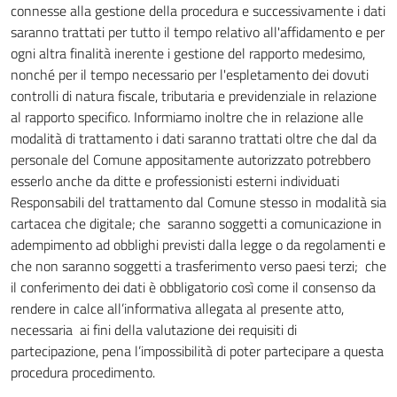
connesse alla gestione della procedura e successivamente i dati
saranno trattati per tutto il tempo relativo all'affidamento e per
ogni altra finalità inerente i gestione del rapporto medesimo,
nonché per il tempo necessario per l'espletamento dei dovuti
controlli di natura fiscale, tributaria e previdenziale in relazione
al rapporto specifico. Informiamo inoltre che in relazione alle
modalità di trattamento i dati saranno trattati oltre che dal da
personale del Comune appositamente autorizzato potrebbero
esserlo anche da ditte e professionisti esterni individuati
Responsabili del trattamento dal Comune stesso in modalità sia
cartacea che digitale; che saranno soggetti a comunicazione in
adempimento ad obblighi previsti dalla legge o da regolamenti e
che non saranno soggetti a trasferimento verso paesi terzi; che
il conferimento dei dati è obbligatorio così come il consenso da
rendere in calce all’informativa allegata al presente atto,
necessaria ai fini della valutazione dei requisiti di
partecipazione, pena l’impossibilità di poter partecipare a questa
procedura procedimento.