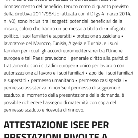
riconoscimento del beneficio, tenuto conto di quanto previsto
della direttiva 2011/98/UE (attuata con il D.lgs 4 marzo 2014,
n. 40), sono inclusi tra i soggetti potenziali beneficiari della
misura, coloro che hanno un permesso a titolo di : • rifugiato
politico, i suoi familiari e superstiti • protezione sussidiaria •
lavoratore del Marocco, Tunisia, Algeria e Turchia, e i suoi
familiari per i quali gli accordi euromediterranei tra l’Unione
europea e tali Paesi prevedono il generale diritto alla parità di
trattamento con i cittadini europei; • unico per lavoro o con
autorizzazione al lavoro e i suoi familiari • apolide, i suoi familiari
e superstiti • permesso umanitario • permesso casi speciali •
permesso assistenza minori Se il permesso di soggiorno è
scaduto, al momento della presentazione della domanda, è
possibile richiedere l’assegno di maternità con copia del
permesso scaduto e ricevuta di rinnovo.
ATTESTAZIONE ISEE PER
PRESTAZIONI RIVOLTE A