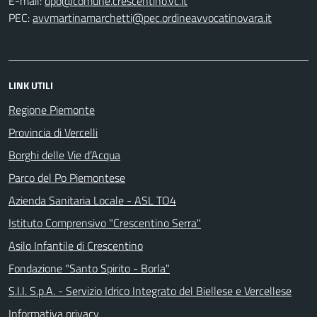
E-mail:
PEC:
LINK UTILI
Regione Piemonte
Provincia di Vercelli
Borghi delle Vie d’Acqua
Parco del Po Piemontese
Azienda Sanitaria Locale - ASL TO4
Istituto Comprensivo "Crescentino Serra"
Asilo Infantile di Crescentino
Fondazione "Santo Spirito - Borla"
S.I.I. S.p.A. - Servizio Idrico Integrato del Biellese e Vercellese
Informativa privacy