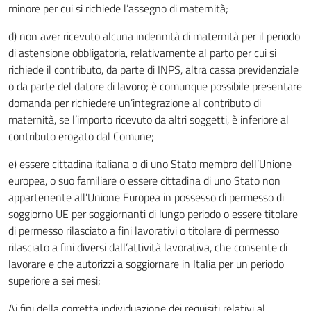
minore per cui si richiede l’assegno di maternità;
d) non aver ricevuto alcuna indennità di maternità per il periodo
di astensione obbligatoria, relativamente al parto per cui si
richiede il contributo, da parte di INPS, altra cassa previdenziale
o da parte del datore di lavoro; è comunque possibile presentare
domanda per richiedere un’integrazione al contributo di
maternità, se l’importo ricevuto da altri soggetti, è inferiore al
contributo erogato dal Comune;
e) essere cittadina italiana o di uno Stato membro dell’Unione
europea, o suo familiare o essere cittadina di uno Stato non
appartenente all’Unione Europea in possesso di permesso di
soggiorno UE per soggiornanti di lungo periodo o essere titolare
di permesso rilasciato a fini lavorativi o titolare di permesso
rilasciato a fini diversi dall’attività lavorativa, che consente di
lavorare e che autorizzi a soggiornare in Italia per un periodo
superiore a sei mesi;
Ai fini della corretta individuazione dei requisiti relativi al