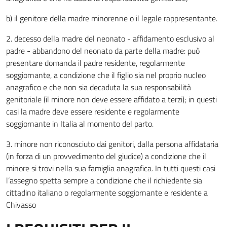
b) il genitore della madre minorenne o il legale rappresentante.
2. decesso della madre del neonato - affidamento esclusivo al
padre - abbandono del neonato da parte della madre: può
presentare domanda il padre residente, regolarmente
soggiornante, a condizione che il figlio sia nel proprio nucleo
anagrafico e che non sia decaduta la sua responsabilità
genitoriale (il minore non deve essere affidato a terzi); in questi
casi la madre deve essere residente e regolarmente
soggiornante in Italia al momento del parto.
3. minore non riconosciuto dai genitori, dalla persona affidataria
(in forza di un provvedimento del giudice) a condizione che il
minore si trovi nella sua famiglia anagrafica. In tutti questi casi
l’assegno spetta sempre a condizione che il richiedente sia
cittadino italiano o regolarmente soggiornante e residente a
Chivasso