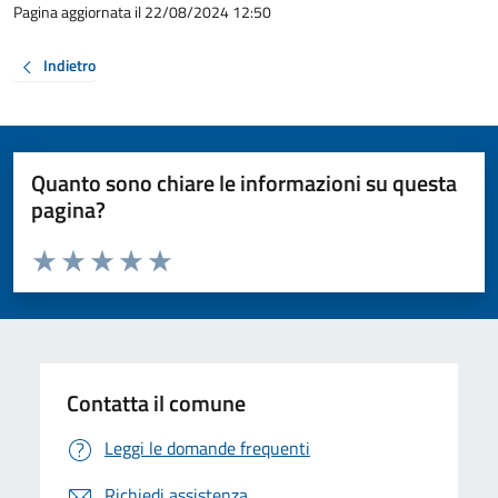
Pagina aggiornata il 22/08/2024 12:50
Indietro
Quanto sono chiare le informazioni su questa
pagina?
Valuta da 1 a 5 stelle la pagina
Valuta 1 stelle su 5
Valuta 2 stelle su 5
Valuta 3 stelle su 5
Valuta 4 stelle su 5
Valuta 5 stelle su 5
Contatta il comune
Leggi le domande frequenti
Richiedi assistenza