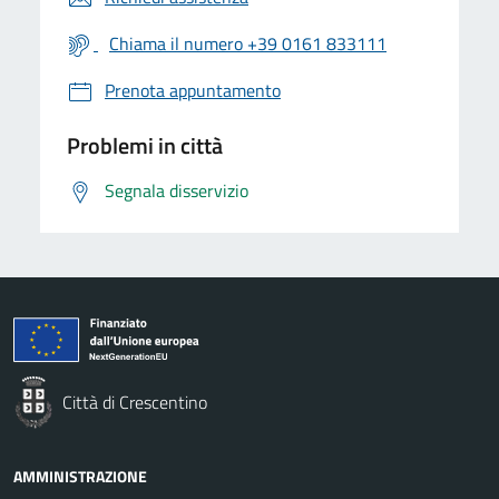
Chiama il numero +39 0161 833111
Prenota appuntamento
Problemi in città
Segnala disservizio
Città di Crescentino
AMMINISTRAZIONE