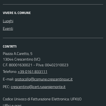
VIVERE IL COMUNE
Luoghi
Eventi
CONTATTI
Piazza A.Caretto, 5
13044 Crescentino (VC)
C.F. 80001630021 - P.Iva: 00402310023
Telefono:
+39 0161 833111
E-mail:
PEC:
Codice Univoco di Fatturazione Elettronica: UFKIJO
Uffici e orari