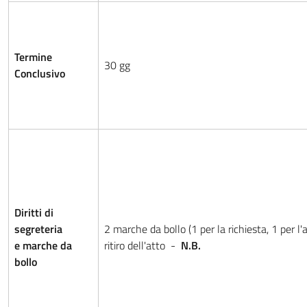
Termine
30 gg
Conclusivo
Diritti di
segreteria
2 marche da bollo (1 per la richiesta, 1 per l
e marche da
ritiro dell'atto -
N.B.
bollo