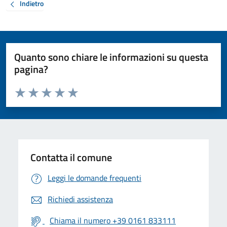
Indietro
Quanto sono chiare le informazioni su questa
pagina?
Valuta da 1 a 5 stelle la pagina
Valuta 1 stelle su 5
Valuta 2 stelle su 5
Valuta 3 stelle su 5
Valuta 4 stelle su 5
Valuta 5 stelle su 5
Contatta il comune
Leggi le domande frequenti
Richiedi assistenza
Chiama il numero +39 0161 833111