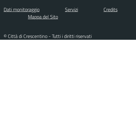
Dati monitoraggio
Servizi
Credits
Mappa del Sito
© Città di Crescentino - Tutti i diritti riservati