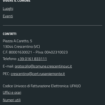
VIVERE IL COMUNE
Luoghi
Eventi
CONTATTI
Piazza A.Caretto, 5
13044 Crescentino (VC)
C.F. 80001630021 - P.Iva: 00402310023
Telefono:
+39 0161 833111
E-mail:
PEC:
Codice Univoco di Fatturazione Elettronica: UFKIJO
Uffici e orari
Numeri utili