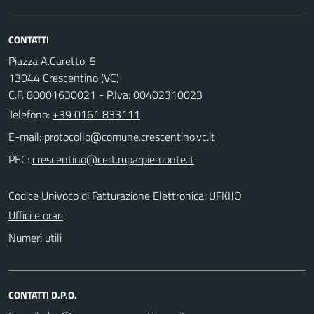
CONTATTI
Piazza A.Caretto, 5
13044 Crescentino (VC)
C.F. 80001630021 - P.Iva: 00402310023
Telefono:
+39 0161 833111
E-mail:
PEC:
Codice Univoco di Fatturazione Elettronica: UFKIJO
Uffici e orari
Numeri utili
CONTATTI D.P.O.