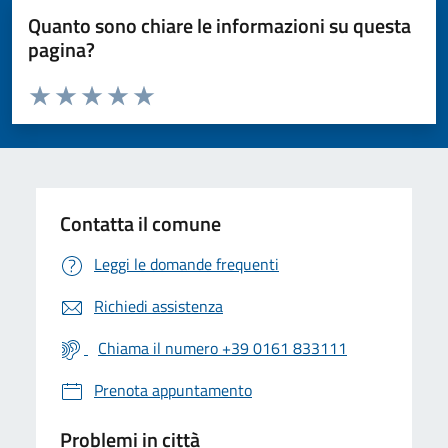
Quanto sono chiare le informazioni su questa
pagina?
Valuta da 1 a 5 stelle la pagina
Valuta 1 stelle su 5
Valuta 2 stelle su 5
Valuta 3 stelle su 5
Valuta 4 stelle su 5
Valuta 5 stelle su 5
Contatta il comune
Leggi le domande frequenti
Richiedi assistenza
Chiama il numero +39 0161 833111
Prenota appuntamento
Problemi in città