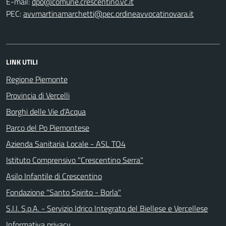
E-mail:
PEC:
LINK UTILI
Regione Piemonte
Provincia di Vercelli
Borghi delle Vie d’Acqua
Parco del Po Piemontese
Azienda Sanitaria Locale - ASL TO4
Istituto Comprensivo "Crescentino Serra"
Asilo Infantile di Crescentino
Fondazione "Santo Spirito - Borla"
S.I.I. S.p.A. - Servizio Idrico Integrato del Biellese e Vercellese
Informativa privacy