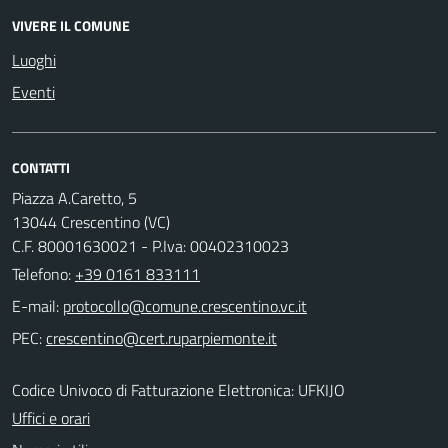
VIVERE IL COMUNE
Luoghi
Eventi
CONTATTI
Piazza A.Caretto, 5
13044 Crescentino (VC)
C.F. 80001630021 - P.Iva: 00402310023
Telefono:
+39 0161 833111
E-mail:
PEC:
Codice Univoco di Fatturazione Elettronica: UFKIJO
Uffici e orari