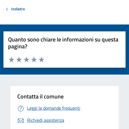
Indietro
Quanto sono chiare le informazioni su questa
pagina?
Valuta da 1 a 5 stelle la pagina
Valuta 1 stelle su 5
Valuta 2 stelle su 5
Valuta 3 stelle su 5
Valuta 4 stelle su 5
Valuta 5 stelle su 5
Contatta il comune
Leggi le domande frequenti
Richiedi assistenza