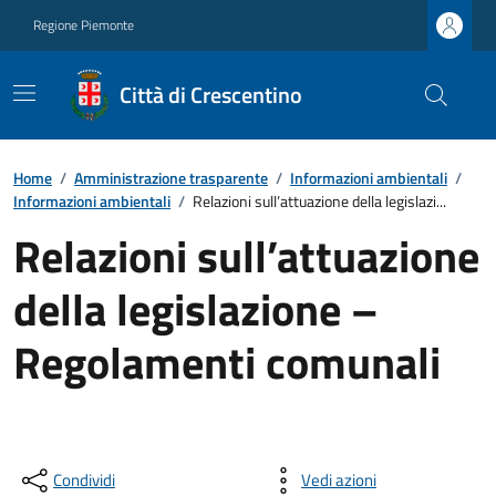
Regione Piemonte
Città di Crescentino
Home
/
Amministrazione trasparente
/
Informazioni ambientali
/
Informazioni ambientali
/
Relazioni sull’attuazione della legislazi...
Relazioni sull’attuazione
della legislazione –
Regolamenti comunali
Condividi
Vedi azioni