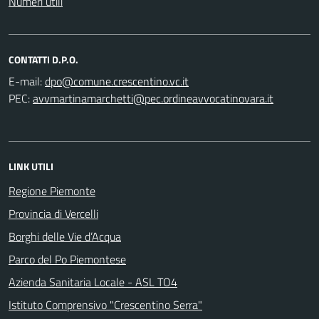
Numeri utili
CONTATTI D.P.O.
E-mail:
PEC:
LINK UTILI
Regione Piemonte
Provincia di Vercelli
Borghi delle Vie d’Acqua
Parco del Po Piemontese
Azienda Sanitaria Locale - ASL TO4
Istituto Comprensivo "Crescentino Serra"