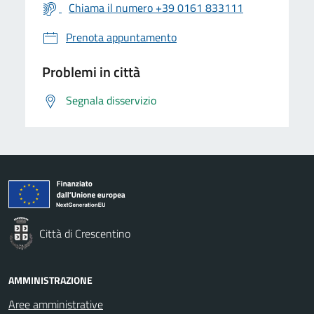
Chiama il numero +39 0161 833111
Prenota appuntamento
Problemi in città
Segnala disservizio
Città di Crescentino
AMMINISTRAZIONE
Aree amministrative