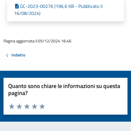
GC-2023-00276 (196,6 KB - Pubblicato il
16/08/2024)
Pagina aggiornata il 05/12/2024 16:46
Indietro
Quanto sono chiare le informazioni su questa
pagina?
Valuta da 1 a 5 stelle la pagina
Valuta 1 stelle su 5
Valuta 2 stelle su 5
Valuta 3 stelle su 5
Valuta 4 stelle su 5
Valuta 5 stelle su 5