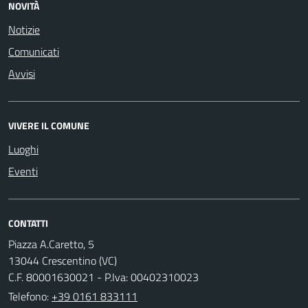
NOVITÀ
Notizie
Comunicati
Avvisi
VIVERE IL COMUNE
Luoghi
Eventi
CONTATTI
Piazza A.Caretto, 5
13044 Crescentino (VC)
C.F. 80001630021 - P.Iva: 00402310023
Telefono:
+39 0161 833111