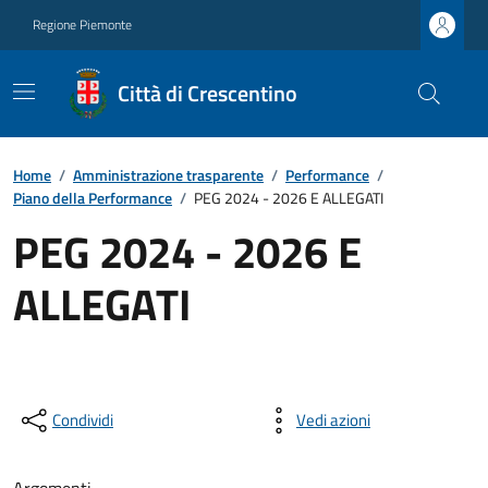
Regione Piemonte
Città di Crescentino
Home
/
Amministrazione trasparente
/
Performance
/
Piano della Performance
/
PEG 2024 - 2026 E ALLEGATI
PEG 2024 - 2026 E
ALLEGATI
Condividi
Vedi azioni