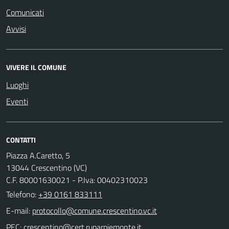
Comunicati
Avvisi
VIVERE IL COMUNE
Luoghi
Eventi
CONTATTI
Piazza A.Caretto, 5
13044 Crescentino (VC)
C.F. 80001630021 - P.Iva: 00402310023
Telefono:
+39 0161 833111
E-mail:
PEC: