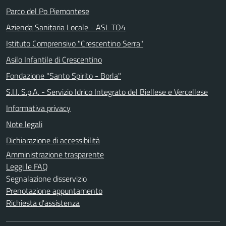
Parco del Po Piemontese
Azienda Sanitaria Locale - ASL TO4
Istituto Comprensivo "Crescentino Serra"
Asilo Infantile di Crescentino
Fondazione "Santo Spirito - Borla"
S.I.I. S.p.A. - Servizio Idrico Integrato del Biellese e Vercellese
Informativa privacy
Note legali
Dichiarazione di accessibilità
Amministrazione trasparente
Leggi le FAQ
Segnalazione disservizio
Prenotazione appuntamento
Richiesta d'assistenza