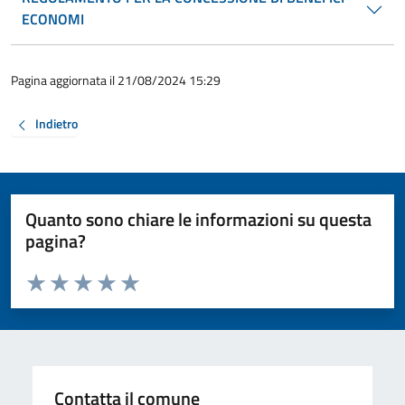
ECONOMI
Pagina aggiornata il 21/08/2024 15:29
Indietro
Quanto sono chiare le informazioni su questa
pagina?
Valuta da 1 a 5 stelle la pagina
Valuta 1 stelle su 5
Valuta 2 stelle su 5
Valuta 3 stelle su 5
Valuta 4 stelle su 5
Valuta 5 stelle su 5
Contatta il comune