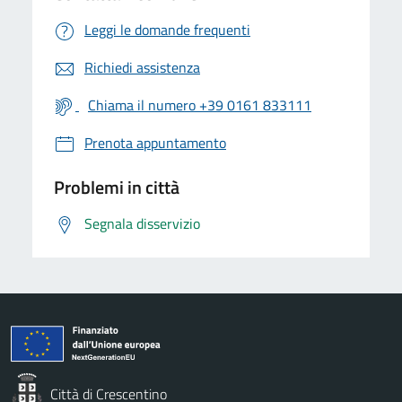
Leggi le domande frequenti
Richiedi assistenza
Chiama il numero +39 0161 833111
Prenota appuntamento
Problemi in città
Segnala disservizio
Città di Crescentino