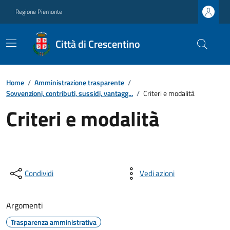
Regione Piemonte
Città di Crescentino
Home
/
Amministrazione trasparente
/
Sovvenzioni, contributi, sussidi, vantagg...
/
Criteri e modalità
Criteri e modalità
Condividi
Vedi azioni
Argomenti
Trasparenza amministrativa