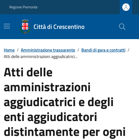
Regione Piemonte
Città di Crescentino
Home
/
Amministrazione trasparente
/
Bandi di gara e contratti
/
Atti delle amministrazioni aggiudicatrici...
Atti delle
amministrazioni
aggiudicatrici e degli
enti aggiudicatori
distintamente per ogni