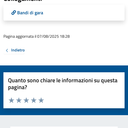
Bandi di gara
Pagina aggiornata il 07/08/2025 18:28
Indietro
Quanto sono chiare le informazioni su questa
pagina?
Valuta da 1 a 5 stelle la pagina
Valuta 1 stelle su 5
Valuta 2 stelle su 5
Valuta 3 stelle su 5
Valuta 4 stelle su 5
Valuta 5 stelle su 5