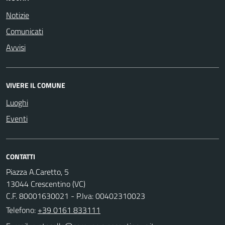
Notizie
Comunicati
Avvisi
VIVERE IL COMUNE
Luoghi
Eventi
CONTATTI
Piazza A.Caretto, 5
13044 Crescentino (VC)
C.F. 80001630021 - P.Iva: 00402310023
Telefono:
+39 0161 833111