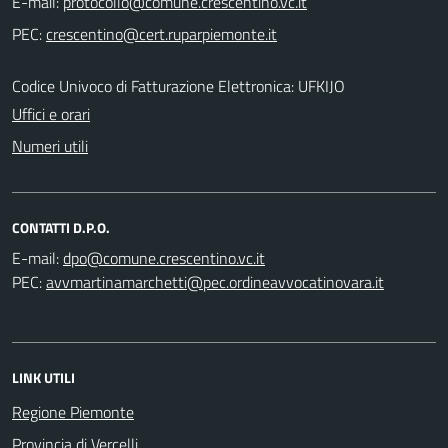
E-mail:
PEC:
Codice Univoco di Fatturazione Elettronica: UFKIJO
Uffici e orari
Numeri utili
CONTATTI D.P.O.
E-mail:
PEC:
LINK UTILI
Regione Piemonte
Provincia di Vercelli