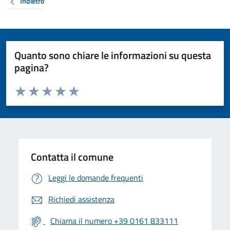
Indietro
Quanto sono chiare le informazioni su questa
pagina?
Valuta da 1 a 5 stelle la pagina
Valuta 1 stelle su 5
Valuta 2 stelle su 5
Valuta 3 stelle su 5
Valuta 4 stelle su 5
Valuta 5 stelle su 5
Contatta il comune
Leggi le domande frequenti
Richiedi assistenza
Chiama il numero +39 0161 833111