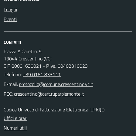
Luoghi
Eventi
CONTATTI
Piazza A.Caretto, 5
13044 Crescentino (VC)
C.F. 80001630021 - P.Iva: 00402310023
Telefono:
+39 0161 833111
E-mail:
PEC:
Codice Univoco di Fatturazione Elettronica: UFKIJO
Uffici e orari
Numeri utili