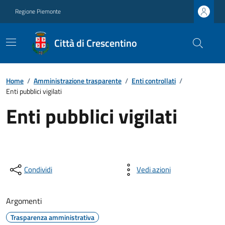
Regione Piemonte
Città di Crescentino
Home
/
Amministrazione trasparente
/
Enti controllati
/
Enti pubblici vigilati
Enti pubblici vigilati
Condividi
Vedi azioni
Argomenti
Trasparenza amministrativa