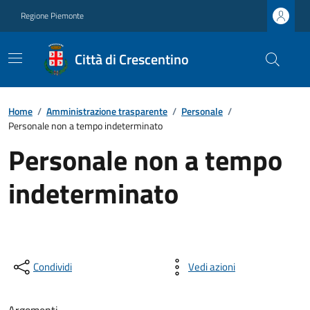
Regione Piemonte
Città di Crescentino
Home
/
Amministrazione trasparente
/
Personale
/
Personale non a tempo indeterminato
Personale non a tempo
indeterminato
Condividi
Vedi azioni