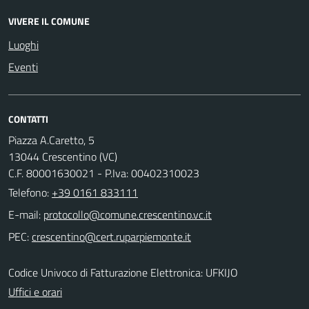
VIVERE IL COMUNE
Luoghi
Eventi
CONTATTI
Piazza A.Caretto, 5
13044 Crescentino (VC)
C.F. 80001630021 - P.Iva: 00402310023
Telefono:
+39 0161 833111
E-mail:
PEC:
Codice Univoco di Fatturazione Elettronica: UFKIJO
Uffici e orari