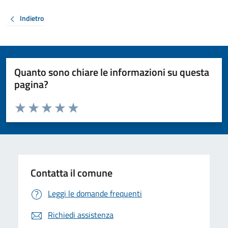
Indietro
Quanto sono chiare le informazioni su questa
pagina?
Valuta da 1 a 5 stelle la pagina
Valuta 1 stelle su 5
Valuta 2 stelle su 5
Valuta 3 stelle su 5
Valuta 4 stelle su 5
Valuta 5 stelle su 5
Contatta il comune
Leggi le domande frequenti
Richiedi assistenza