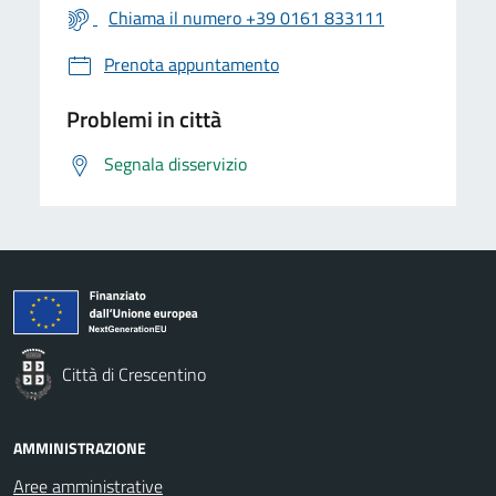
Chiama il numero +39 0161 833111
Prenota appuntamento
Problemi in città
Segnala disservizio
Città di Crescentino
AMMINISTRAZIONE
Aree amministrative