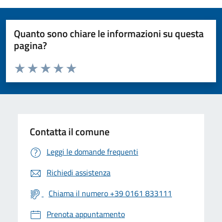
Quanto sono chiare le informazioni su questa
pagina?
Valuta da 1 a 5 stelle la pagina
Valuta 1 stelle su 5
Valuta 2 stelle su 5
Valuta 3 stelle su 5
Valuta 4 stelle su 5
Valuta 5 stelle su 5
Contatta il comune
Leggi le domande frequenti
Richiedi assistenza
Chiama il numero +39 0161 833111
Prenota appuntamento