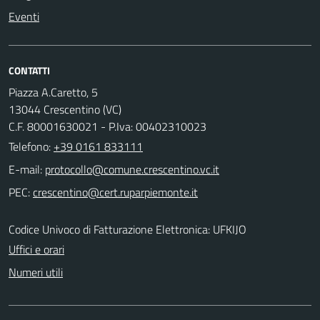
Eventi
CONTATTI
Piazza A.Caretto, 5
13044 Crescentino (VC)
C.F. 80001630021 - P.Iva: 00402310023
Telefono:
+39 0161 833111
E-mail:
PEC:
Codice Univoco di Fatturazione Elettronica: UFKIJO
Uffici e orari
Numeri utili