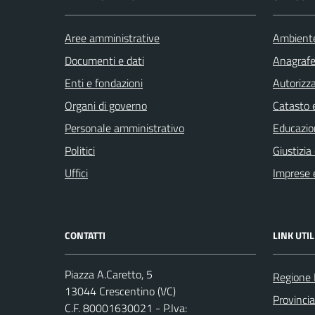
Aree amministrative
Ambient
Documenti e dati
Anagrafe 
Enti e fondazioni
Autorizza
Organi di governo
Catasto e
Personale amministrativo
Educazio
Politici
Giustizia
Uffici
Imprese 
CONTATTI
LINK UTIL
Piazza A.Caretto, 5
Regione
13044 Crescentino (VC)
Provincia 
C.F. 80001630021 - P.Iva: