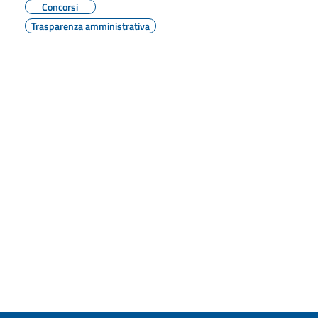
Concorsi
Trasparenza amministrativa