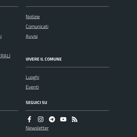
Notizie
Comunicati
i
Avvisi
ERALI
VIVERE IL COMUNE
Luoghi
Eventi
SEGUICI SU
Newsletter