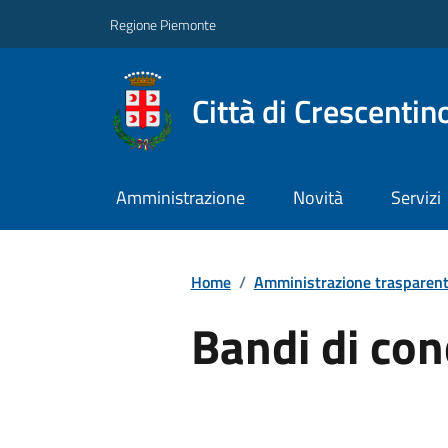
Regione Piemonte
Città di Crescentin
Amministrazione
Novità
Servizi
Home
/
Amministrazione trasparen
Bandi di co