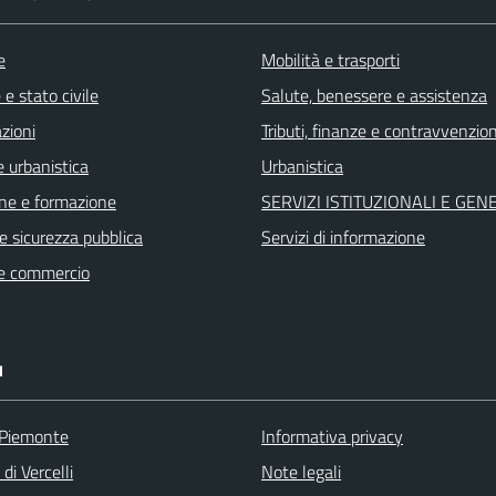
e
Mobilità e trasporti
e stato civile
Salute, benessere e assistenza
zioni
Tributi, finanze e contravvenzion
 urbanistica
Urbanistica
ne e formazione
SERVIZI ISTITUZIONALI E GEN
 e sicurezza pubblica
Servizi di informazione
e commercio
I
 Piemonte
Informativa privacy
di Vercelli
Note legali