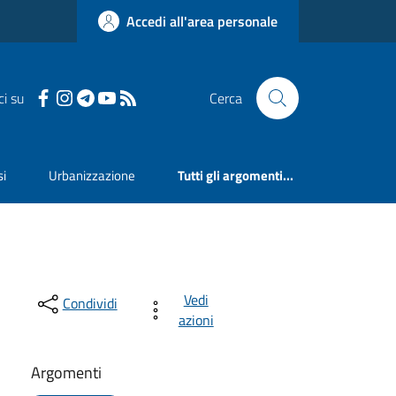
Accedi all'area personale
ci su
Cerca
si
Urbanizzazione
Tutti gli argomenti...
Vedi
Condividi
azioni
Argomenti