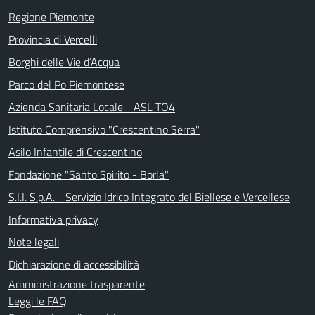
Regione Piemonte
Provincia di Vercelli
Borghi delle Vie d’Acqua
Parco del Po Piemontese
Azienda Sanitaria Locale - ASL TO4
Istituto Comprensivo "Crescentino Serra"
Asilo Infantile di Crescentino
Fondazione "Santo Spirito - Borla"
S.I.I. S.p.A. - Servizio Idrico Integrato del Biellese e Vercellese
Informativa privacy
Note legali
Dichiarazione di accessibilità
Amministrazione trasparente
Leggi le FAQ