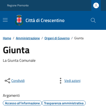
Regione Piemonte
Città di Crescentino
Home
/
Amministrazione
/
Organi di Governo
/
Giunta
Giunta
La Giunta Comunale
Condividi
Vedi azioni
Argomenti
Accesso all'informazione
Trasparenza amministrativa