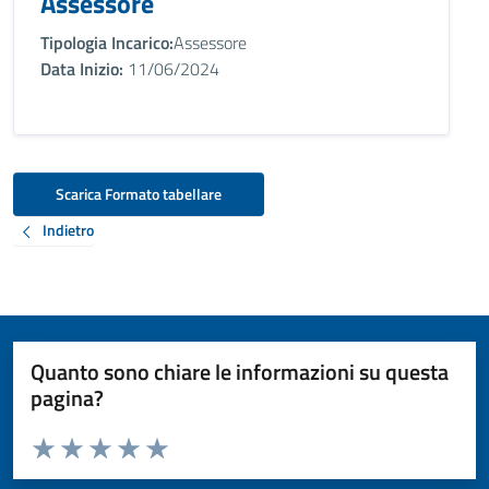
Assessore
Tipologia Incarico:
Assessore
Data Inizio:
11/06/2024
Scarica Formato tabellare
Indietro
Quanto sono chiare le informazioni su questa
pagina?
Valuta da 1 a 5 stelle la pagina
Valuta 1 stelle su 5
Valuta 2 stelle su 5
Valuta 3 stelle su 5
Valuta 4 stelle su 5
Valuta 5 stelle su 5