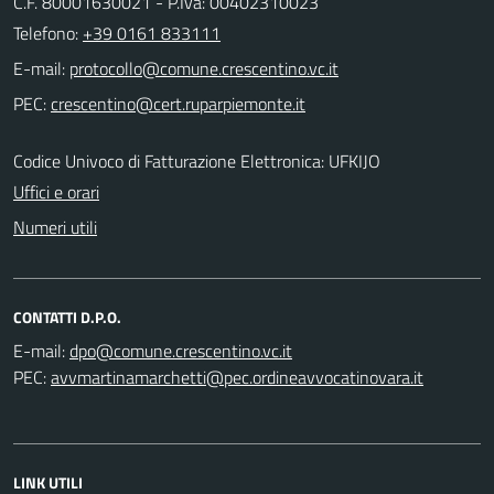
C.F. 80001630021 - P.Iva: 00402310023
Telefono:
+39 0161 833111
E-mail:
PEC:
Codice Univoco di Fatturazione Elettronica: UFKIJO
Uffici e orari
Numeri utili
CONTATTI D.P.O.
E-mail:
PEC:
LINK UTILI