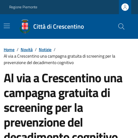
Regione Piemonte
Città di Crescentino
Home
/
Novità
/
Notizie
/
Al via a Crescentino una campagna gratuita di screening per la
prevenzione del decadimento cognitivo
Al via a Crescentino una
campagna gratuita di
screening per la
prevenzione del
decadimento cognitivo