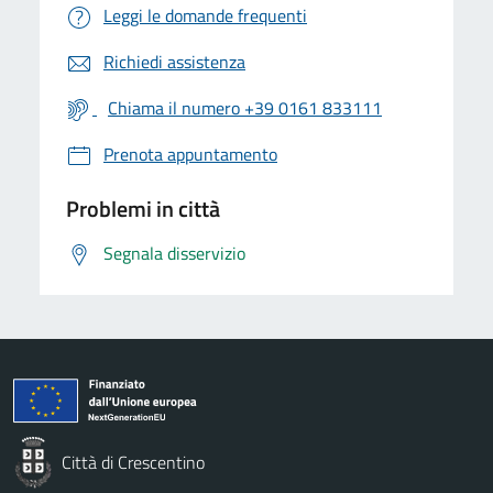
Leggi le domande frequenti
Richiedi assistenza
Chiama il numero +39 0161 833111
Prenota appuntamento
Problemi in città
Segnala disservizio
Città di Crescentino