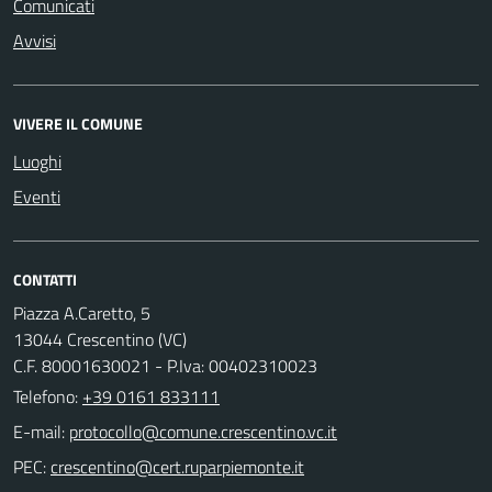
Comunicati
Avvisi
VIVERE IL COMUNE
Luoghi
Eventi
CONTATTI
Piazza A.Caretto, 5
13044 Crescentino (VC)
C.F. 80001630021 - P.Iva: 00402310023
Telefono:
+39 0161 833111
E-mail:
PEC: