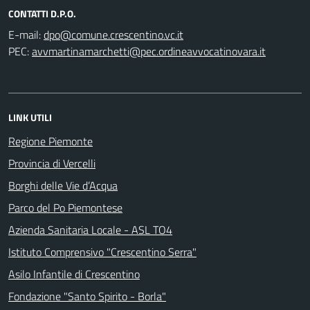
CONTATTI D.P.O.
E-mail:
PEC:
LINK UTILI
Regione Piemonte
Provincia di Vercelli
Borghi delle Vie d’Acqua
Parco del Po Piemontese
Azienda Sanitaria Locale - ASL TO4
Istituto Comprensivo "Crescentino Serra"
Asilo Infantile di Crescentino
Fondazione "Santo Spirito - Borla"