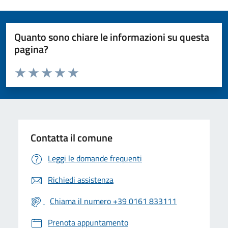
Quanto sono chiare le informazioni su questa
pagina?
Valuta da 1 a 5 stelle la pagina
Valuta 1 stelle su 5
Valuta 2 stelle su 5
Valuta 3 stelle su 5
Valuta 4 stelle su 5
Valuta 5 stelle su 5
Contatta il comune
Leggi le domande frequenti
Richiedi assistenza
Chiama il numero +39 0161 833111
Prenota appuntamento