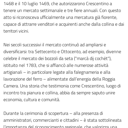
1468 e il 10 luglio 1469, che autorizzarono Crescentino a
tenere un mercato settimanale e tre fiere annuali. Con questo
atto si riconosceva ufficialmente una mercatura già fiorente,
capace di attrarre venditori e acquirenti anche dalla collina e dai
territori vicini.
Nei secoli successivi il mercato continuò ad ampliarsi e
diversificarsi: tra Settecento e Ottocento, ad esempio, divenne
celebre il mercato dei bozzoli da seta ("marcà dij cochët"),
istituito nel 1783, che si affiancò alle numerose attività
artigianali – in particolare legate alla falegnameria e alla
lavorazione del ferro – alimentate dall’energia della Roggia
Camera. Una storia che testimonia come Crescentino, luogo di
incontro tra pianura e collina, abbia da sempre saputo unire
economia, cultura e comunità.
Durante la cerimonia di scopertura – alla presenza di
amministratori, commercianti e cittadini – è stata sottolineata
l’importanza del riconoscimento regionale, che valorizza una