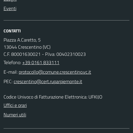
Eventi
CONTATTI
Piazza A.Caretto, 5
13044 Crescentino (VC)
C.F. 80001630021 - P.Iva: 00402310023
Telefono:
+39 0161 833111
E-mail:
PEC:
Codice Univoco di Fatturazione Elettronica: UFKIJO
Uffici e orari
Numeri utili