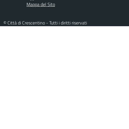
Mappa del Sito
© Città di Crescentino - Tutti i diritti riservati