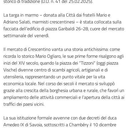
storico di tradizione (D.D. n. 41 del 25.02.2025).
La targa in marmo – donata alla Città dai fratelli Mario e
Adriano Salati, marmisti crescentinesi – è stata collocata sulla
facciata dell’edificio di piazza Garibaldi 26-28, cuore del mercato
settimanale del venerdì.
Il mercato di Crescentino vanta una storia antichissima: come
ricorda lo storico Mario Ogliaro, le sue prime forme risalgono agli
inizi del XIV secolo, quando la piazza dei "Tizzoni" (oggi piazza
Vische) divenne centro di scambi agricoli, artigianali e di
utensileria, rappresentando un punto vitale per la vita
economica locale. Nel corso dei secoli il mercato si sviluppò
grazie alla crescita della borghesia urbana e rurale, che favorì un
ampliamento delle attività commerciali e l’apertura della città ai
traffici dei paesi vicini.
La sua istituzione formale avvenne con due decreti del duca
Amedeo IX di Savoia, sottoscritti a Chambéry il 10 dicembre