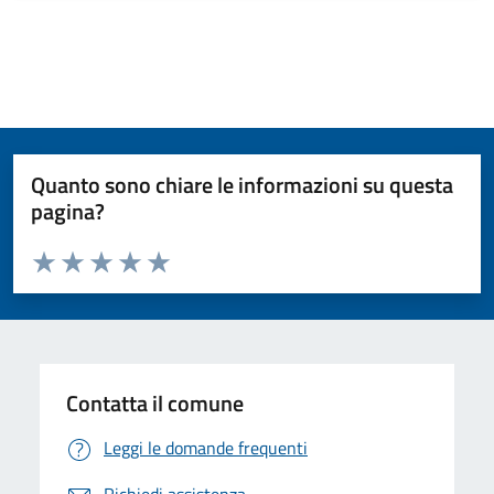
Quanto sono chiare le informazioni su questa
pagina?
Valuta da 1 a 5 stelle la pagina
Valuta 1 stelle su 5
Valuta 2 stelle su 5
Valuta 3 stelle su 5
Valuta 4 stelle su 5
Valuta 5 stelle su 5
Contatta il comune
Leggi le domande frequenti