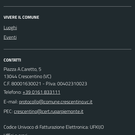
VIVERE IL COMUNE
Luoghi
Eventi
CONTATTI
Piazza A.Caretto, 5
13044 Crescentino (VC)
C.F. 80001630021 - P.Iva: 00402310023
Telefono:
+39 0161 833111
E-mail:
PEC:
Codice Univoco di Fatturazione Elettronica: UFKIJO