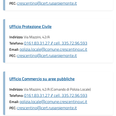
crescentino@cert.ruparpiemonte.it
PEC:
Ufficio Protezione Civile
Indirizzo:
Via Mazzini, 42/A
0161.83.31.27 // cell. 335.72.96.593
Telefono:
polizia.locale@comune.crescentino.vc.it
Email:
crescentino@cert.ruparpiemonte.it
PEC:
Ufficio Commercio su aree pubbliche
Indirizzo:
Via Mazzini, 42/A (Comando di Polizia Locale)
0161.83.31.27 // cell. 335.72.96.593
Telefono:
polizia.locale@comune.crescentino.vc.it
Email:
crescentino@cert.ruparpiemonte.it
PEC: