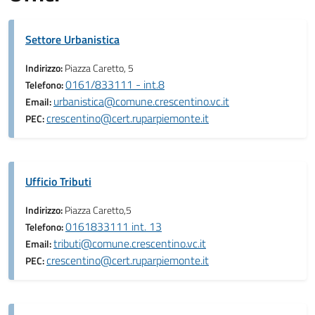
Settore Urbanistica
Indirizzo:
Piazza Caretto, 5
0161/833111 - int.8
Telefono:
urbanistica@comune.crescentino.vc.it
Email:
crescentino@cert.ruparpiemonte.it
PEC:
Ufficio Tributi
Indirizzo:
Piazza Caretto,5
0161833111 int. 13
Telefono:
tributi@comune.crescentino.vc.it
Email:
crescentino@cert.ruparpiemonte.it
PEC: