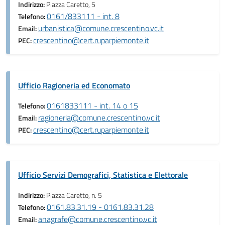
Indirizzo:
Piazza Caretto, 5
0161/833111 - int. 8
Telefono:
urbanistica@comune.crescentino.vc.it
Email:
crescentino@cert.ruparpiemonte.it
PEC:
Ufficio Ragioneria ed Economato
0161833111 - int. 14 o 15
Telefono:
ragioneria@comune.crescentino.vc.it
Email:
crescentino@cert.ruparpiemonte.it
PEC:
Ufficio Servizi Demografici, Statistica e Elettorale
Indirizzo:
Piazza Caretto, n. 5
0161.83.31.19 - 0161.83.31.28
Telefono:
anagrafe@comune.crescentino.vc.it
Email: