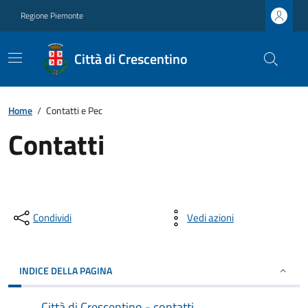
Regione Piemonte
Città di Crescentino
Home
/
Contatti e Pec
Contatti
Condividi
Vedi azioni
INDICE DELLA PAGINA
Città di Crescentino - contatti