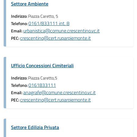
Settore Ambiente
Indirizzo:
Piazza Caretto, 5
0161/833111 int. 8
Telefono:
urbanistica@comune.crescentino.vc.it
Email:
crescentino@cert.ruparpiemonte.it
PEC:
Ufficio Concessioni Cimiteriali
Indirizzo:
Piazza Caretto,5
0161833111
Telefono:
anagrafe@comune.crescentino.vc.it
Email:
crescentino@cert.ruparpiemonte.it
PEC:
Settore Edilizia Privata