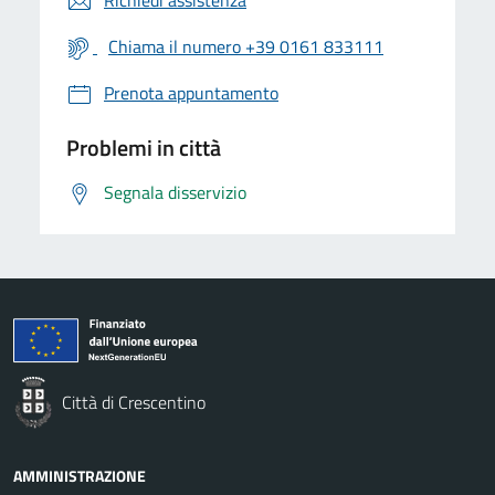
Richiedi assistenza
Chiama il numero +39 0161 833111
Prenota appuntamento
Problemi in città
Segnala disservizio
Città di Crescentino
AMMINISTRAZIONE