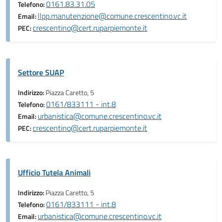
0161.83.31.05
Telefono:
llpp.manutenzione@comune.crescentino.vc.it
Email:
crescentino@cert.ruparpiemonte.it
PEC:
Settore SUAP
Indirizzo:
Piazza Caretto, 5
0161/833111 - int.8
Telefono:
urbanistica@comune.crescentino.vc.it
Email:
crescentino@cert.ruparpiemonte.it
PEC:
Ufficio Tutela Animali
Indirizzo:
Piazza Caretto, 5
0161/833111 - int.8
Telefono:
urbanistica@comune.crescentino.vc.it
Email: