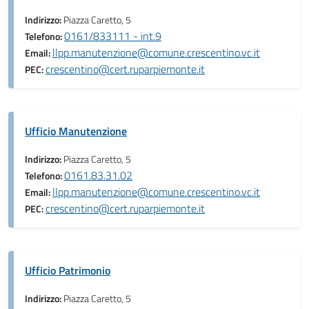
Indirizzo:
Piazza Caretto, 5
0161/833111 - int.9
Telefono:
llpp.manutenzione@comune.crescentino.vc.it
Email:
crescentino@cert.ruparpiemonte.it
PEC:
Ufficio Manutenzione
Indirizzo:
Piazza Caretto, 5
0161.83.31.02
Telefono:
llpp.manutenzione@comune.crescentino.vc.it
Email:
crescentino@cert.ruparpiemonte.it
PEC:
Ufficio Patrimonio
Indirizzo:
Piazza Caretto, 5