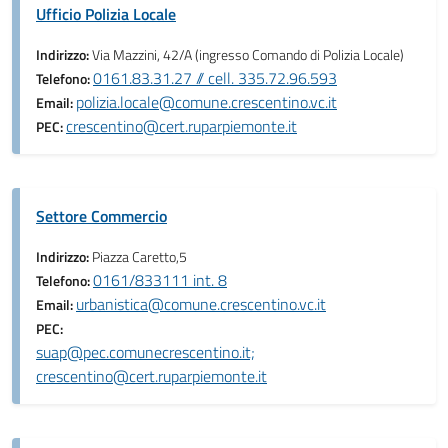
Ufficio Polizia Locale
Indirizzo:
Via Mazzini, 42/A (ingresso Comando di Polizia Locale)
0161.83.31.27 // cell. 335.72.96.593
Telefono:
polizia.locale@comune.crescentino.vc.it
Email:
crescentino@cert.ruparpiemonte.it
PEC:
Settore Commercio
Indirizzo:
Piazza Caretto,5
0161/833111 int. 8
Telefono:
urbanistica@comune.crescentino.vc.it
Email:
PEC:
suap@pec.comunecrescentino.it;
crescentino@cert.ruparpiemonte.it