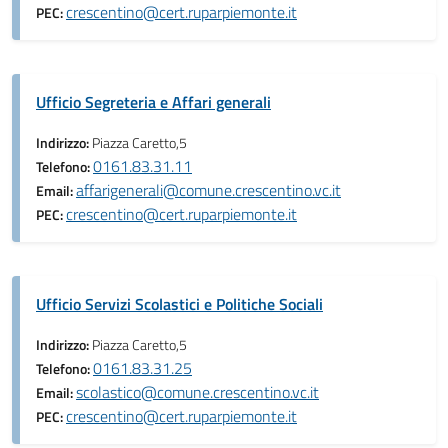
crescentino@cert.ruparpiemonte.it
PEC:
Ufficio Segreteria e Affari generali
Indirizzo:
Piazza Caretto,5
0161.83.31.11
Telefono:
affarigenerali@comune.crescentino.vc.it
Email:
crescentino@cert.ruparpiemonte.it
PEC:
Ufficio Servizi Scolastici e Politiche Sociali
Indirizzo:
Piazza Caretto,5
0161.83.31.25
Telefono:
scolastico@comune.crescentino.vc.it
Email:
crescentino@cert.ruparpiemonte.it
PEC: