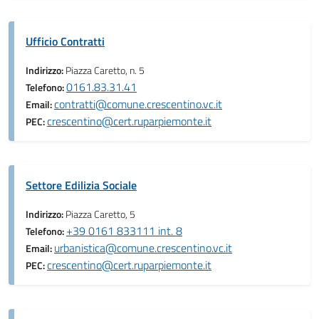
Ufficio Contratti
Indirizzo:
Piazza Caretto, n. 5
0161.83.31.41
Telefono:
contratti@comune.crescentino.vc.it
Email:
crescentino@cert.ruparpiemonte.it
PEC:
Settore Edilizia Sociale
Indirizzo:
Piazza Caretto, 5
+39 0161 833111 int. 8
Telefono:
urbanistica@comune.crescentino.vc.it
Email:
crescentino@cert.ruparpiemonte.it
PEC: