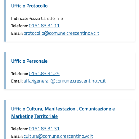
Ufficio Protocollo
Indirizzo:
Piazza Caretto, n. 5
0161.83.31.11
Telefono:
protocollo@comune.crescentino.vc.it
Email:
Ufficio Personale
0161.83.31.25
Telefono:
affarigenerali@comune.crescentino.vc.it
Email:
Ufficio Cultura, Manifestazioni, Comunicazione e
Marketing Territoriale
0161.83.31.31
Telefono:
cultura@comune.crescentino.vc.it
Email: