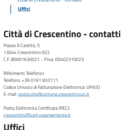
Uffici
Città di Crescentino - contatti
Piazza A.Caretto, 5
13044 Crescentino (VC)
C.F. 80001630021 - P.Iva: 00402310023
Riferimenti Telefonici:
Telefono: +39 0161 833111
Codice Univoco di Fatturazione Elettronica: UFKIJO
E-mail:
protocollo@comune.crescentino.vc.it
Posta Elettronica Certificata (PEC):
crescentino@cert.ruparpiemonte.it
Uffici