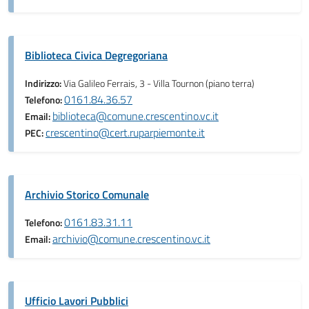
Biblioteca Civica Degregoriana
Indirizzo:
Via Galileo Ferrais, 3 - Villa Tournon (piano terra)
0161.84.36.57
Telefono:
biblioteca@comune.crescentino.vc.it
Email:
crescentino@cert.ruparpiemonte.it
PEC:
Archivio Storico Comunale
0161.83.31.11
Telefono:
archivio@comune.crescentino.vc.it
Email:
Ufficio Lavori Pubblici