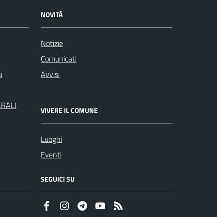
NOVITÀ
Notizie
Comunicati
i
Avvisi
ERALI
VIVERE IL COMUNE
Luoghi
Eventi
SEGUICI SU