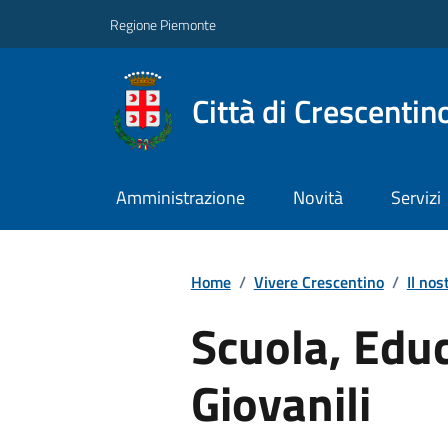
Regione Piemonte
Città di Crescentin
Amministrazione
Novità
Servizi
Home
/
Vivere Crescentino
/
Il nos
Scuola, Educ
Giovanili