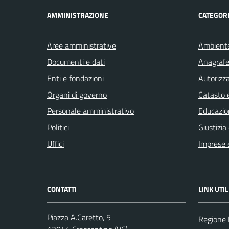
AMMINISTRAZIONE
CATEGORI
Aree amministrative
Ambient
Documenti e dati
Anagrafe 
Enti e fondazioni
Autorizza
Organi di governo
Catasto e
Personale amministrativo
Educazio
Politici
Giustizia
Uffici
Imprese 
CONTATTI
LINK UTIL
Piazza A.Caretto, 5
Regione