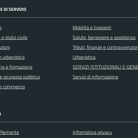
E DI SERVIZIO
e
Mobilità e trasporti
e stato civile
Salute, benessere e assistenza
zioni
Tributi, finanze e contravvenzion
 urbanistica
Urbanistica
ne e formazione
SERVIZI ISTITUZIONALI E GEN
 e sicurezza pubblica
Servizi di informazione
e commercio
I
 Piemonte
Informativa privacy