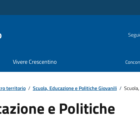
o
Segui
Vivere Crescentino
Concor
tro territorio
/
Scuola, Educazione e Politiche Giovanili
/
Scuola,
azione e Politiche