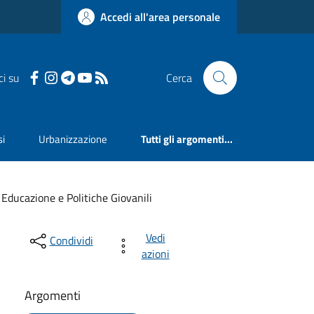
Accedi all'area personale
ci su
Cerca
si
Urbanizzazione
Tutti gli argomenti...
 Educazione e Politiche Giovanili
Vedi
Condividi
azioni
Argomenti