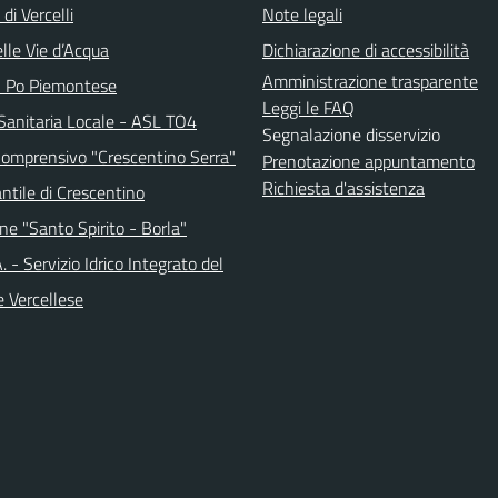
di Vercelli
Note legali
lle Vie d’Acqua
Dichiarazione di accessibilità
Amministrazione trasparente
l Po Piemontese
Leggi le FAQ
Sanitaria Locale - ASL TO4
Segnalazione disservizio
 Comprensivo "Crescentino Serra"
Prenotazione appuntamento
Richiesta d'assistenza
antile di Crescentino
ne "Santo Spirito - Borla"
.A. - Servizio Idrico Integrato del
e Vercellese