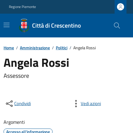
Regione Piemonte
Città di Crescentino
Home
/
Amministrazione
/
Politici
/
Angela Rossi
Angela Rossi
Assessore
Condividi
Vedi azioni
Argomenti
Accesso all'informazione