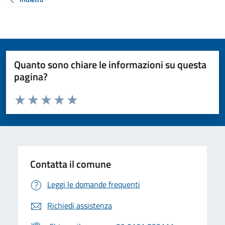
Quanto sono chiare le informazioni su questa
pagina?
Valuta da 1 a 5 stelle la pagina
Valuta 1 stelle su 5
Valuta 2 stelle su 5
Valuta 3 stelle su 5
Valuta 4 stelle su 5
Valuta 5 stelle su 5
Contatta il comune
Leggi le domande frequenti
Richiedi assistenza