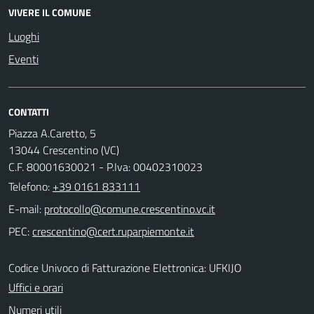
VIVERE IL COMUNE
Luoghi
Eventi
CONTATTI
Piazza A.Caretto, 5
13044 Crescentino (VC)
C.F. 80001630021 - P.Iva: 00402310023
Telefono:
+39 0161 833111
E-mail:
PEC:
Codice Univoco di Fatturazione Elettronica: UFKIJO
Uffici e orari
Numeri utili