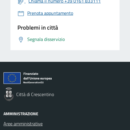
Chiama il numero +39 0161 833111
Prenota appuntamento
Problemi in città
Segnala disservizio
Città di Crescentino
AMMINISTRAZIONE
Aree amministrative