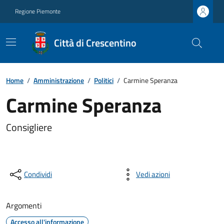
Regione Piemonte
Città di Crescentino
Home
/
Amministrazione
/
Politici
/
Carmine Speranza
Carmine Speranza
Consigliere
Condividi
Vedi azioni
Argomenti
Accesso all'informazione