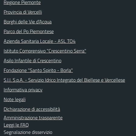
Regione Piemonte
Provincia di Vercelli
Borghi delle Vie d’Acqua
Parco del Po Piemontese
Azienda Sanitaria Locale - ASL TO4
Istituto Comprensivo "Crescentino Serra"
Asilo Infantile di Crescentino
Fondazione "Santo Spirito - Borla"
S.I.I. S.p.A. - Servizio Idrico Integrato del Biellese e Vercellese
Informativa privacy
Note legali
Dichiarazione di accessibilità
Amministrazione trasparente
Leggi le FAQ
Segnalazione disservizio